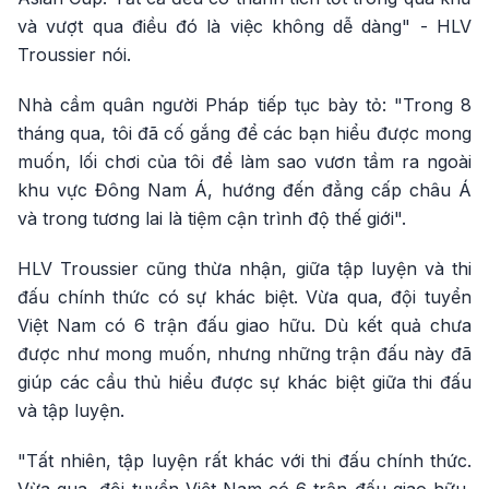
và vượt qua điều đó là việc không dễ dàng" - HLV
Troussier nói.
Nhà cầm quân người Pháp tiếp tục bày tỏ: "Trong 8
tháng qua, tôi đã cố gắng để các bạn hiểu được mong
muốn, lối chơi của tôi để làm sao vươn tầm ra ngoài
khu vực Đông Nam Á, hướng đến đẳng cấp châu Á
và trong tương lai là tiệm cận trình độ thế giới".
HLV Troussier cũng thừa nhận, giữa tập luyện và thi
đấu chính thức có sự khác biệt. Vừa qua, đội tuyển
Việt Nam có 6 trận đấu giao hữu. Dù kết quả chưa
được như mong muốn, nhưng những trận đấu này đã
giúp các cầu thủ hiểu được sự khác biệt giữa thi đấu
và tập luyện.
"Tất nhiên, tập luyện rất khác với thi đấu chính thức.