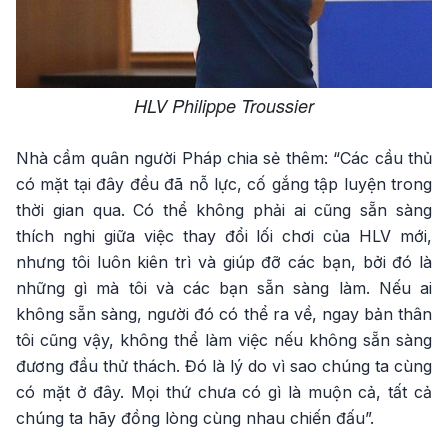
HLV Philippe Troussier
Nhà cầm quân người Pháp chia sẻ thêm: “Các cầu thủ
có mặt tại đây đều đã nỗ lực, cố gắng tập luyện trong
thời gian qua. Có thể không phải ai cũng sẵn sàng
thích nghi giữa việc thay đổi lối chơi của HLV mới,
nhưng tôi luôn kiên trì và giúp đỡ các bạn, bởi đó là
những gì mà tôi và các bạn sẵn sàng làm. Nếu ai
không sẵn sàng, người đó có thể ra về, ngay bản thân
tôi cũng vậy, không thể làm việc nếu không sẵn sàng
đương đầu thử thách. Đó là lý do vì sao chúng ta cùng
có mặt ở đây. Mọi thứ chưa có gì là muộn cả, tất cả
chúng ta hãy đồng lòng cùng nhau chiến đấu”.