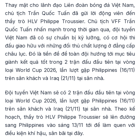
Thay mặt cho lãnh đạo Liên đoàn bóng đá Việt Nam,
chủ tịch Trần Quốc Tuấn đã gửi lời động viên đến
thầy trò HLV Philippe Troussier. Chủ tịch VFF Trần
Quốc Tuấn nhấn mạnh trong thời gian qua, đội tuyển
Việt Nam đã có sự chuẩn bị kỹ lưỡng, có cơ hội thi
đấu giao hữu với những đối thủ chất lượng ở đẳng cấp
châu lục. Đó là tiền đề để toàn đội hướng tới mục tiêu
giành kết quả tốt trong 2 trận đấu đầu tiên tại vòng
loại World Cup 2026, lần lượt gặp Philippines (16/11)
trên sân khách và Iraq (21/11) tại sân nhà.
Đội tuyển Việt Nam sẽ có 2 trận đấu đầu tiên tại vòng
loại World Cup 2026, lần lượt gặp Philippines (16/11)
trên sân khách và Iraq (21/11) tại sân nhà. Theo kế
hoạch, thầy trò HLV Philippe Troussier sẽ lên đường
sang Philippines vào sáng 13/11 tới để làm quen với
điều kiện khí hậu, sân bãi tại đây.