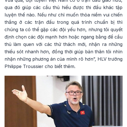
Vừa qua, đội tuyển Việt Nam có 6 trận đấu giao hữu,
qua đó giúp các cầu thủ hiểu được thi đấu khác tập
luyện thế nào. Nếu như chỉ muốn thỏa niềm vui chiến
thắng ở các trận đấu trong quá trình chuẩn bị thì
chúng ta có thể gặp các đội yếu hơn, nhưng tôi quyết
định chọn các đội mạnh hơn hoặc ngang bằng để cầu
thủ làm quen với các thử thách mới, nhận ra những
thiếu sót nhanh hơn, đồng thời giúp bản thân tôi nhìn
nhận những phương án của mình rõ hơn”, HLV trưởng
Philippe Troussier cho biết thêm.