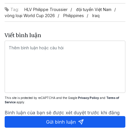
Tag:
HLV Philippe Troussier
đội tuyển Việt Nam
vòng loại World Cup 2026
Philippines
Iraq
Viết bình luận
This site is protected by reCAPTCHA and the Google
Privacy Policy
and
Terms of
Service
apply.
Bình luận của bạn sẽ được xét duyệt trước khi đăng
Gửi bình luận