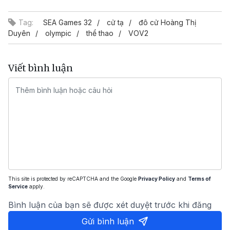
Tag:
SEA Games 32
cử tạ
đô cử Hoàng Thị
Duyên
olympic
thể thao
VOV2
Viết bình luận
This site is protected by reCAPTCHA and the Google
Privacy Policy
and
Terms of
Service
apply.
Bình luận của bạn sẽ được xét duyệt trước khi đăng
Gửi bình luận