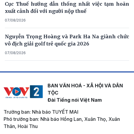
Cục Thuế hướng dẫn thống nhất việc tạm hoãn
xuất cảnh đối với người nộp thuế
07/08/2026
Nguyễn Trọng Hoàng và Park Ha Na giành chức
vô địch giải golf trẻ quốc gia 2026
07/08/2026
BAN VĂN HOÁ - XÃ HỘI VÀ DÂN
TỘC
Đài Tiếng nói Việt Nam
Trưởng ban: Nhà báo TUYẾT MAI
Phó trưởng ban: Nhà báo Hồng Lan, Xuân Thọ, Xuân
Thân, Hoài Thu