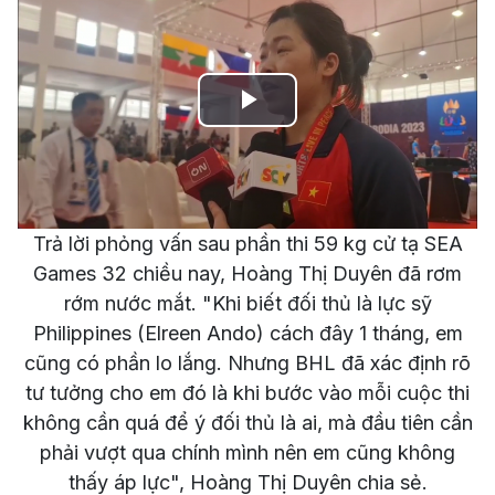
Play
Video
Trả lời phỏng vấn sau phần thi 59 kg cử tạ SEA
Games 32 chiều nay, Hoàng Thị Duyên đã rơm
rớm nước mắt. "Khi biết đối thủ là lực sỹ
Philippines (Elreen Ando) cách đây 1 tháng, em
cũng có phần lo lắng. Nhưng BHL đã xác định rõ
tư tưởng cho em đó là khi bước vào mỗi cuộc thi
không cần quá để ý đối thủ là ai, mà đầu tiên cần
phải vượt qua chính mình nên em cũng không
thấy áp lực", Hoàng Thị Duyên chia sẻ.