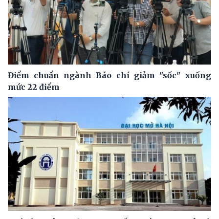
Điểm chuẩn ngành Báo chí giảm "sốc" xuống
mức 22 điểm