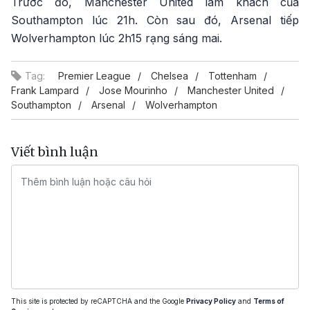
Trước đó, Manchester United làm khách của
Southampton lúc 21h. Còn sau đó, Arsenal tiếp
Wolverhampton lúc 2h15 rạng sáng mai.
Tag:
Premier League
Chelsea
Tottenham
Frank Lampard
Jose Mourinho
Manchester United
Southampton
Arsenal
Wolverhampton
Viết bình luận
This site is protected by reCAPTCHA and the Google
Privacy Policy
and
Terms of