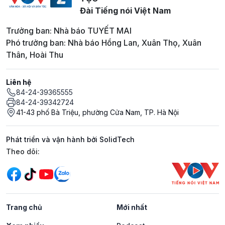
Đài Tiếng nói Việt Nam
Trưởng ban: Nhà báo TUYẾT MAI
Phó trưởng ban: Nhà báo Hồng Lan, Xuân Thọ, Xuân
Thân, Hoài Thu
Liên hệ
84-24-39365555
84-24-39342724
41-43 phố Bà Triệu, phường Cửa Nam, TP. Hà Nội
Phát triển và vận hành bởi SolidTech
Mạng xã hội
Theo dõi:
Trang chủ
Mới nhất