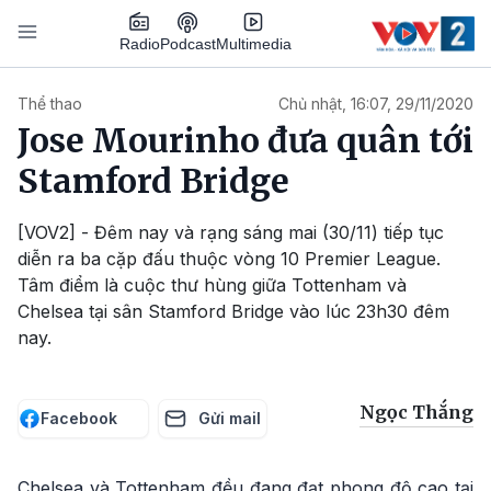
Nhảy đến nội dung
Podcast
Radio
Multimedia
Main navigation
Thể thao
Chủ nhật, 16:07, 29/11/2020
Jose Mourinho đưa quân tới
Stamford Bridge
[VOV2] - Đêm nay và rạng sáng mai (30/11) tiếp tục
diễn ra ba cặp đấu thuộc vòng 10 Premier League.
Tâm điểm là cuộc thư hùng giữa Tottenham và
Chelsea tại sân Stamford Bridge vào lúc 23h30 đêm
nay.
Ngọc Thắng
Facebook
Gửi mail
Chelsea và Tottenham đều đang đạt phong độ cao tại