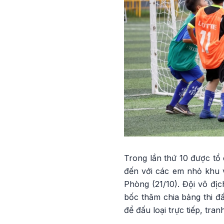
Trong lần thứ 10 được tổ 
đến với các em nhỏ khu v
Phòng (21/10). Đội vô địc
bốc thăm chia bảng thi đ
để đấu loại trực tiếp, tra