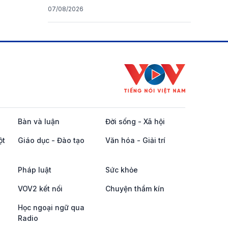
07/08/2026
Bàn và luận
Đời sống - Xã hội
ột
Giáo dục - Đào tạo
Văn hóa - Giải trí
Pháp luật
Sức khỏe
VOV2 kết nối
Chuyện thầm kín
Học ngoại ngữ qua
Radio