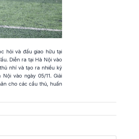
c hỏi và đấu giao hữu tại
u. Diễn ra tại Hà Nội vào
hủ nhí và tạo ra nhiều kỷ
 Nội vào ngày 05/11. Giải
nhân cho các cầu thủ, huấn