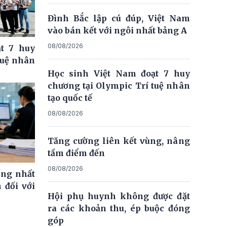
Đình Bắc lập cú đúp, Việt Nam
vào bán kết với ngôi nhất bảng A
08/08/2026
t 7 huy
tuệ nhân
Học sinh Việt Nam đoạt 7 huy
chương tại Olympic Trí tuệ nhân
tạo quốc tế
08/08/2026
Tăng cường liên kết vùng, nâng
tầm điểm đến
08/08/2026
ống nhất
 đối với
Hội phụ huynh không được đặt
ra các khoản thu, ép buộc đóng
góp