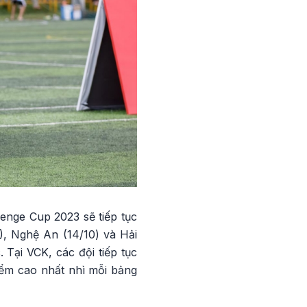
lenge Cup 2023 sẽ tiếp tục
), Nghệ An (14/10) và Hải
 Tại VCK, các đội tiếp tục
iểm cao nhất nhì mỗi bảng