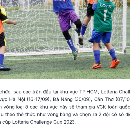
chức, sau các trận đấu tại khu vực TP.HCM, Lotteria Chal
ực Hà Nội (16-17/09), Đà Nẵng (30/09), Cần Thơ (07/10
h vòng loại ở các khu vực này sẽ tham gia VCK toàn quốc.
ấu theo thể thức như vòng bảng và chọn ra 2 đội có số đ
nh cúp Lotteria Challenge Cup 2023.