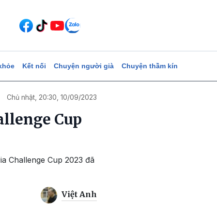
khỏe
Kết nối
Chuyện người già
Chuyện thầm kín
Chủ nhật, 20:30, 10/09/2023
Challenge Cup
teria Challenge Cup 2023 đã
Việt Anh