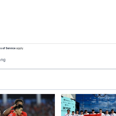
s of Service
apply.
ăng