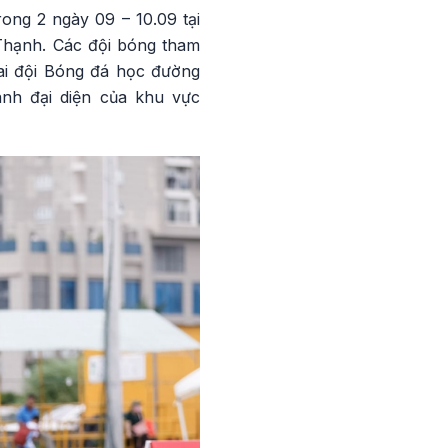
ong 2 ngày 09 – 10.09 tại
Thạnh. Các đội bóng tham
ai đội Bóng đá học đường
ành đại diện của khu vực