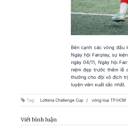
Bên cạnh các vòng đấu lo
Ngày hội Fairplay, sự kiệ
ngày 04/11, Ngày hội Fai
niệm đẹp trước thềm lễ c
thưởng cho đội vô địch tr
luyện viên xuất sắc nhất.
Tag:
Lotteria Challenge Cup
vòng loại TP.HCM
Viết bình luận