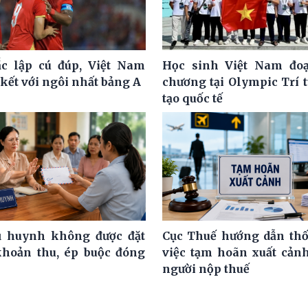
c lập cú đúp, Việt Nam
Học sinh Việt Nam đoạ
kết với ngôi nhất bảng A
chương tại Olympic Trí 
tạo quốc tế
ụ huynh không được đặt
Cục Thuế hướng dẫn th
khoản thu, ép buộc đóng
việc tạm hoãn xuất cảnh
người nộp thuế