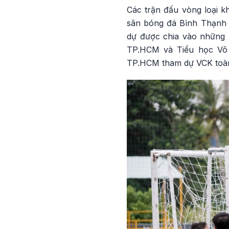
Các trận đấu vòng loại k
sân bóng đá Bình Thạnh 
dự được chia vào những 
TP.HCM và Tiểu học Võ T
TP.HCM tham dự VCK toàn 