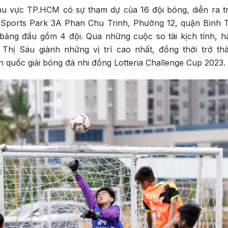
hu vực TP.HCM có sự tham dự của 16 đội bóng, diễn ra tr
Sports Park 3A Phan Chu Trinh, Phường 12, quận Bình 
bảng đấu gồm 4 đội. Qua những cuộc so tài kịch tính, h
hị Sáu giành những vị trí cao nhất, đồng thời trở th
quốc giải bóng đá nhi đồng Lotteria Challenge Cup 2023.