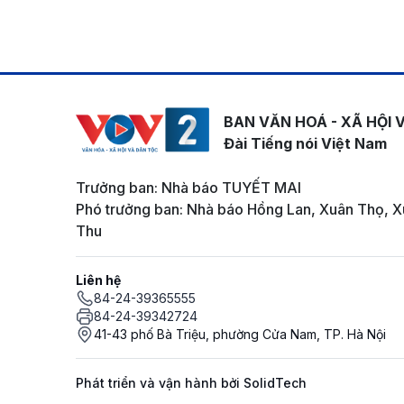
BAN VĂN HOÁ - XÃ HỘI 
Đài Tiếng nói Việt Nam
Trưởng ban: Nhà báo TUYẾT MAI
Phó trưởng ban: Nhà báo Hồng Lan, Xuân Thọ, X
Thu
Liên hệ
84-24-39365555
84-24-39342724
41-43 phố Bà Triệu, phường Cửa Nam, TP. Hà Nội
Phát triển và vận hành bởi SolidTech