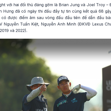
ight với hai đối thủ đáng gờm là Brian Jung và Joel Troy
h Hưng đã có ngày thi đấu đầy tự tin cùng kết quả 68 gậ
lf có được điểm âm sau vòng đấu đầu tiên để dẫn đầu b
VĐV Nguyễn Tuấn Kiệt, Nguyễn Anh Minh (ĐKVĐ Lexus Cha
2019 và 2022).