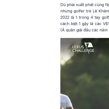
Dù phải xuất phát cùng fl
nhưng golfer trẻ Lê Khán
2022 là 1 trong 4 tay go
cách biệt 1 gậy là các 
(Á quân giải đấu các năm 