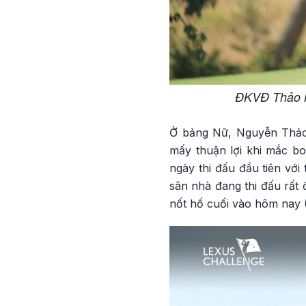
ĐKVĐ Thảo My
Ở bảng Nữ, Nguyễn Thảo
mấy thuận lợi khi mắc bo
ngày thi đấu đầu tiên với
sân nhà đang thi đấu rất 
nốt hố cuối vào hôm nay (