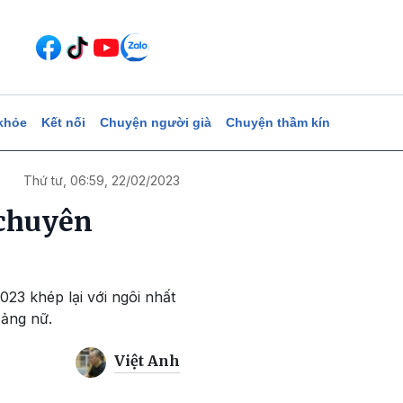
khỏe
Kết nối
Chuyện người già
Chuyện thầm kín
Thứ tư, 06:59, 22/02/2023
 chuyên
023 khép lại với ngôi nhất
ảng nữ.
Việt Anh