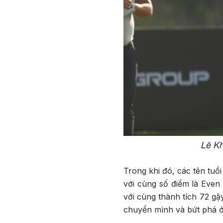
Lê Kh
Trong khi đó, các tên tu
với cùng số điểm là Even
với cùng thành tích 72 g
chuyển mình và bứt phá ở