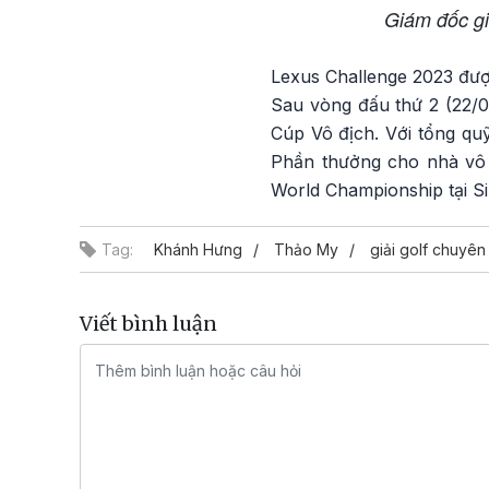
Giám đốc gi
Lexus Challenge 2023 được
Sau vòng đấu thứ 2 (22/0
Cúp Vô địch. Với tổng qu
Phần thưởng cho nhà vô 
World Championship tại S
Tag:
Khánh Hưng
Thảo My
giải golf chuyê
Viết bình luận