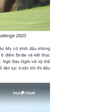
hallenge 2023
ảo My có khởi đầu không
6 điểm Birdie và kết thúc
. Ngô Bảo Nghi với lợi thế
liên tục trước khi thi đấu