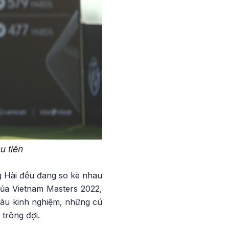
u tiên
g Hài đều đang so kè nhau
của Vietnam Masters 2022,
iàu kinh nghiệm, những cú
trông đợi.