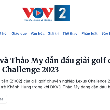
ã hội
Giáo dục
Văn hóa - Giải trí
Thể thao
Pháp luật
Sức 
à Thảo My dẫn đầu giải golf
 Challenge 2023
tiên (21/02) của giải golf chuyên nghiệp Lexus Challenge 2
r trẻ Khánh Hưng trong khi ĐKVĐ Thảo My đang dẫn đầu b
mail