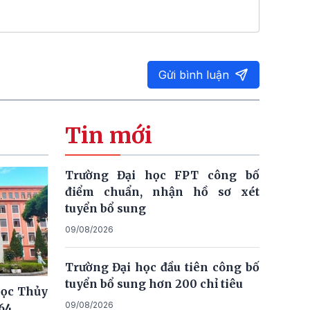
Gửi bình luận
Tin mới
Trường Đại học FPT công bố
điểm chuẩn, nhận hồ sơ xét
tuyển bổ sung
09/08/2026
Trường Đại học đầu tiên công bố
tuyển bổ sung hơn 200 chỉ tiêu
học Thủy
09/08/2026
,64