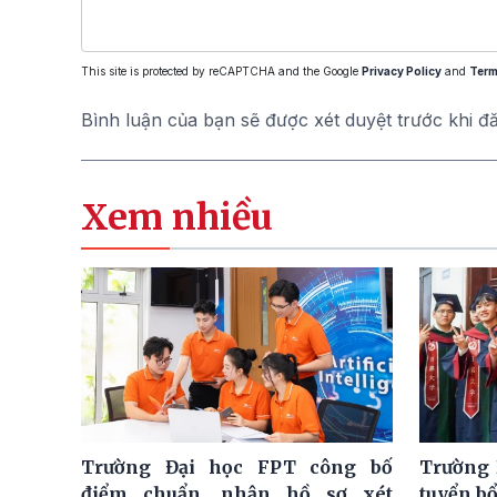
This site is protected by reCAPTCHA and the Google
Privacy Policy
and
Term
Bình luận của bạn sẽ được xét duyệt trước khi đ
Xem nhiều
Trường Đại học FPT công bố
Trường 
điểm chuẩn, nhận hồ sơ xét
tuyển bổ