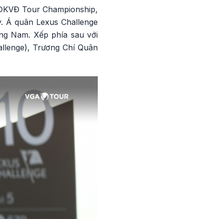
 – ĐKVĐ Tour Championship,
y. Á quân Lexus Challenge
ảng Nam. Xếp phía sau với
llenge), Trương Chí Quân