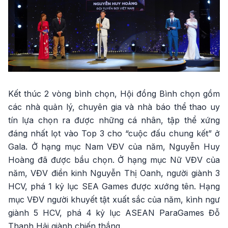
Kết thúc 2 vòng bình chọn, Hội đồng Bình chọn gồm
các nhà quản lý, chuyên gia và nhà báo thể thao uy
tín lựa chọn ra được những cá nhân, tập thể xứng
đáng nhất lọt vào Top 3 cho “cuộc đấu chung kết” ở
Gala. Ở hạng mục Nam VĐV của năm, Nguyễn Huy
Hoàng đã được bầu chọn. Ở hạng mục Nữ VĐV của
năm, VĐV điền kinh Nguyễn Thị Oanh, người giành 3
HCV, phá 1 kỷ lục SEA Games được xướng tên. Hạng
mục VĐV người khuyết tật xuất sắc của năm, kình ngư
giành 5 HCV, phá 4 kỷ lục ASEAN ParaGames Đỗ
Thanh Hải giành chiến thắng.