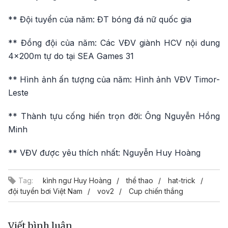
** Đội tuyển của năm: ĐT bóng đá nữ quốc gia
** Đồng đội của năm: Các VĐV giành HCV nội dung
4x200m tự do tại SEA Games 31
** Hình ảnh ấn tượng của năm: Hình ảnh VĐV Timor-
Leste
** Thành tựu cống hiến trọn đời: Ông Nguyễn Hồng
Minh
** VĐV được yêu thích nhất: Nguyễn Huy Hoàng
Tag:
kình ngư Huy Hoàng
thể thao
hat-trick
đội tuyển bơi Việt Nam
vov2
Cup chiến thắng
Viết bình luận