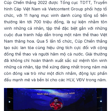
Cúp Chiến thắng 2022 được Tổng cục TDTT, Truyền
hình Cáp Việt Nam và Vietcontent Group phối hợp tổ
chức, với 11 hạng mục vinh danh cùng tổng số tiền
thưởng lên tới 700 triệu đồng, là sự kiện nhằm tôn
vinh những cá nhân, tập thể đặc biệt gắn với những
cuộc đua tranh hấp dẫn trong một năm thể thao Việt
Nam thăng hoa. Qua 5 lần tổ chức, Cúp Chiến thắng
tạo sức lan tỏa cùng hiệu ứng tích cực đối với cộng
đồng thể thao và người hâm mộ cả nước. Giải thưởng
đã không chỉ hoàn thành xuất sắc sứ mệnh tôn vinh
những cá nhân, tập thể xứng đáng nhất trong năm mà
còn đóng vai trò như một đích nhắm, động lực phấn
đấu mạnh mẽ và bền bỉ cho các HLV, VĐV trong năm.