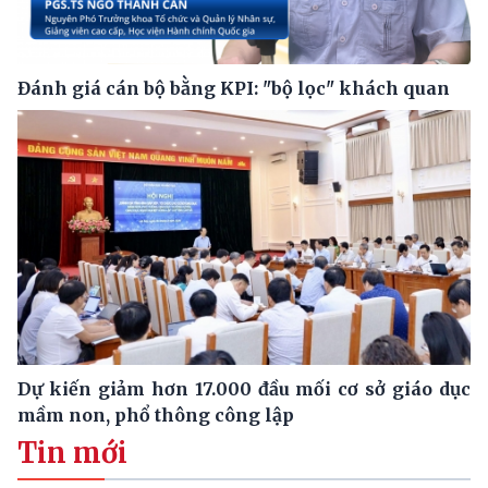
Đánh giá cán bộ bằng KPI: "bộ lọc" khách quan
Dự kiến giảm hơn 17.000 đầu mối cơ sở giáo dục
mầm non, phổ thông công lập
Tin mới