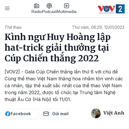
Nhảy đến nội dung
Podcast
Radio
Multimedia
Main navigation
Thể thao
Thứ năm, 06:29, 12/01/2023
Kình ngư Huy Hoàng lập
hat-trick giải thưởng tại
Cúp Chiến thắng 2022
[VOV2] - Gala Cúp Chiến thắng lần thứ 6 với chủ đề
Cùng thể thao Việt Nam thăng hoa nhằm tôn vinh các
cá nhân, tập thể xuất sắc nhất của thể thao Việt Nam
trong năm 2022, được tổ chức tại Trung tâm Nghệ
thuật Âu Cơ (Hà Nội) tối 11/01.
Việt Anh
Facebook
Gửi mail