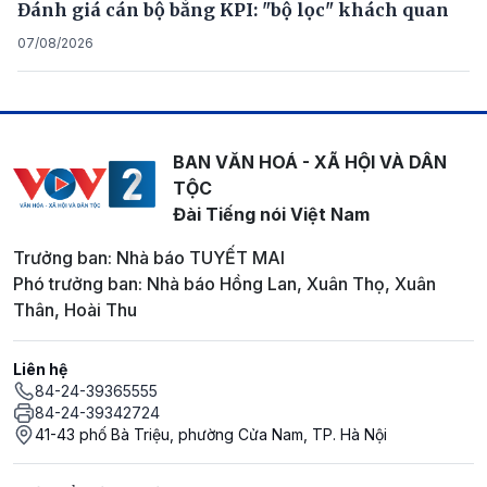
Đánh giá cán bộ bằng KPI: "bộ lọc" khách quan
07/08/2026
BAN VĂN HOÁ - XÃ HỘI VÀ DÂN
TỘC
Đài Tiếng nói Việt Nam
Trưởng ban: Nhà báo TUYẾT MAI
Phó trưởng ban: Nhà báo Hồng Lan, Xuân Thọ, Xuân
Thân, Hoài Thu
Liên hệ
84-24-39365555
84-24-39342724
41-43 phố Bà Triệu, phường Cửa Nam, TP. Hà Nội