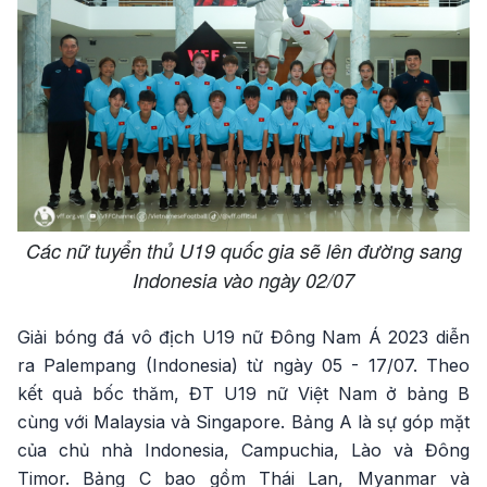
Các nữ tuyển thủ U19 quốc gia sẽ lên đường sang
Indonesia vào ngày 02/07
Giải bóng đá vô địch U19 nữ Đông Nam Á 2023 diễn
ra Palempang (Indonesia) từ ngày 05 - 17/07. Theo
kết quả bốc thăm, ĐT U19 nữ Việt Nam ở bảng B
cùng với Malaysia và Singapore. Bảng A là sự góp mặt
của chủ nhà Indonesia, Campuchia, Lào và Đông
Timor. Bảng C bao gồm Thái Lan, Myanmar và