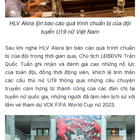
HLV Akira Ijiri báo cáo quá trình chuẩn bị của đội
tuyển U19 nữ Việt Nam
Sau khi nghe HLV Akira Ijiri báo cáo quá trình chuẩn
bị của đội trong thời gian qua, Chủ tịch LĐBĐVN Trần
Quốc Tuấn ghi nhận và đánh giá cao những nỗ lực
của toàn đội, đồng thời động viên, khích lệ tinh thần
các cầu thủ nữ U19 thông qua những câu chuyện
truyền cảm hứng từ thành công của các đàn chị tại
tuyển nữ quốc gia, những người đã làm nên lịch sử với
tấm vé tham dự VCK FIFA World Cup nữ 2023.