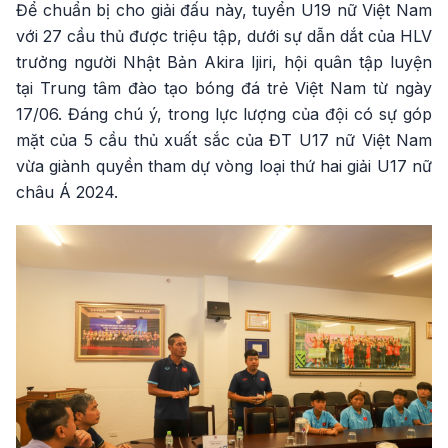
Để chuẩn bị cho giải đấu này, tuyển U19 nữ Việt Nam
với 27 cầu thủ được triệu tập, dưới sự dẫn dắt của HLV
trưởng người Nhật Bản Akira Ijiri, hội quân tập luyện
tại Trung tâm đào tạo bóng đá trẻ Việt Nam từ ngày
17/06. Đáng chú ý, trong lực lượng của đội có sự góp
mặt của 5 cầu thủ xuất sắc của ĐT U17 nữ Việt Nam
vừa giành quyền tham dự vòng loại thứ hai giải U17 nữ
châu Á 2024.