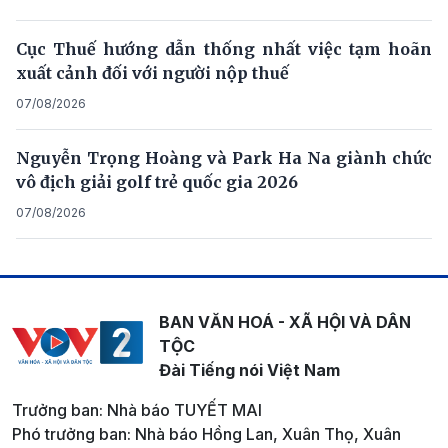
Cục Thuế hướng dẫn thống nhất việc tạm hoãn
xuất cảnh đối với người nộp thuế
07/08/2026
Nguyễn Trọng Hoàng và Park Ha Na giành chức
vô địch giải golf trẻ quốc gia 2026
07/08/2026
BAN VĂN HOÁ - XÃ HỘI VÀ DÂN
TỘC
Đài Tiếng nói Việt Nam
Trưởng ban: Nhà báo TUYẾT MAI
Phó trưởng ban: Nhà báo Hồng Lan, Xuân Thọ, Xuân