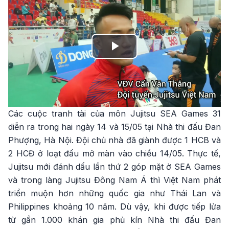
Play
Video
Các cuộc tranh tài của môn Jujitsu SEA Games 31
diễn ra trong hai ngày 14 và 15/05 tại Nhà thi đấu Đan
Phượng, Hà Nội. Đội chủ nhà đã giành được 1 HCB và
2 HCĐ ở loạt đấu mở màn vào chiều 14/05. Thực tế,
Jujitsu mới đánh dấu lần thứ 2 góp mặt ở SEA Games
và trong làng Jujitsu Đông Nam Á thì Việt Nam phát
triển muộn hơn những quốc gia như Thái Lan và
Philippines khoảng 10 năm. Dù vậy, khi được tiếp lửa
từ gần 1.000 khán gia phủ kín Nhà thi đấu Đan