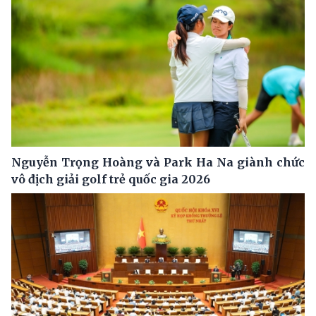
Nguyễn Trọng Hoàng và Park Ha Na giành chức
vô địch giải golf trẻ quốc gia 2026