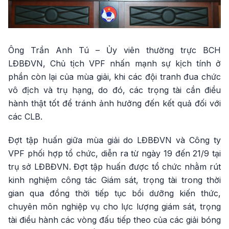
Ông Trần Anh Tú – Ủy viên thường trực BCH
LĐBĐVN, Chủ tịch VPF nhấn mạnh sự kịch tính ở
phần còn lại của mùa giải, khi các đội tranh đua chức
vô địch và trụ hạng, do đó, các trọng tài cần điều
hành thật tốt để tránh ảnh hưởng đến kết quả đối với
các CLB.
Đợt tập huấn giữa mùa giải do LĐBĐVN và Công ty
VPF phối hợp tổ chức, diễn ra từ ngày 19 đến 21/9 tại
trụ sở LĐBĐVN. Đợt tập huấn được tổ chức nhằm rút
kinh nghiệm công tác Giám sát, trọng tài trong thời
gian qua đồng thời tiếp tục bồi dưỡng kiến thức,
chuyên môn nghiệp vụ cho lực lượng giám sát, trọng
tài điều hành các vòng đấu tiếp theo của các giải bóng