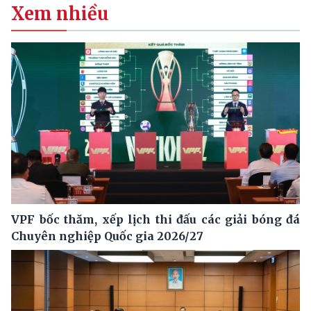
Xem nhiều
VPF bốc thăm, xếp lịch thi đấu các giải bóng đá
Chuyên nghiệp Quốc gia 2026/27