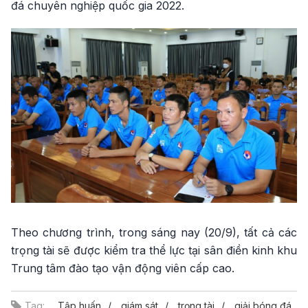
đá chuyên nghiệp quốc gia 2022.
Theo chương trình, trong sáng nay (20/9), tất cả các
trọng tài sẽ được kiểm tra thể lực tại sân điền kinh khu
Trung tâm đào tạo vận động viên cấp cao.
Tag:
Tập huấn
giám sát
trọng tài
giải bóng đá