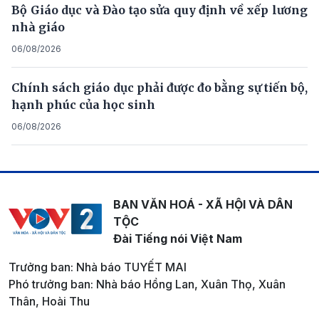
Bộ Giáo dục và Đào tạo sửa quy định về xếp lương
nhà giáo
06/08/2026
Chính sách giáo dục phải được đo bằng sự tiến bộ,
hạnh phúc của học sinh
06/08/2026
BAN VĂN HOÁ - XÃ HỘI VÀ DÂN
TỘC
Đài Tiếng nói Việt Nam
Trưởng ban: Nhà báo TUYẾT MAI
Phó trưởng ban: Nhà báo Hồng Lan, Xuân Thọ, Xuân
Thân, Hoài Thu