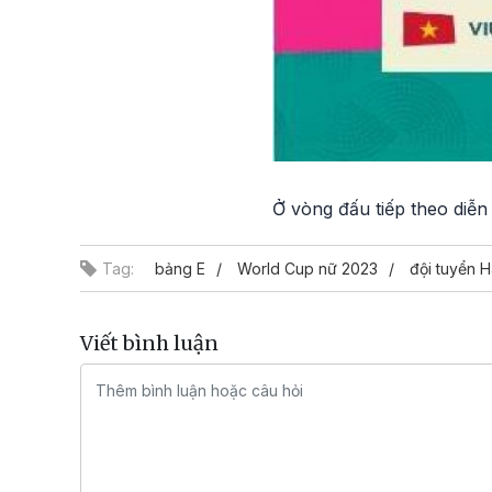
Ở vòng đấu tiếp theo diễn
Tag:
bảng E
World Cup nữ 2023
đội tuyển H
Viết bình luận