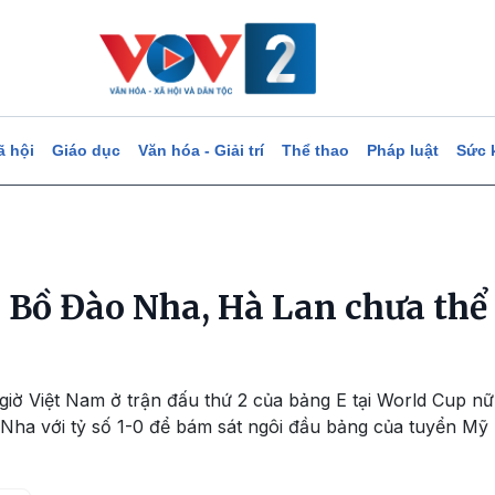
ã hội
Giáo dục
Văn hóa - Giải trí
Thể thao
Pháp luật
Sức 
o Bồ Đào Nha, Hà Lan chưa thể
 giờ Việt Nam ở trận đấu thứ 2 của bảng E tại World Cup n
Nha với tỷ số 1-0 để bám sát ngôi đầu bảng của tuyển Mỹ 