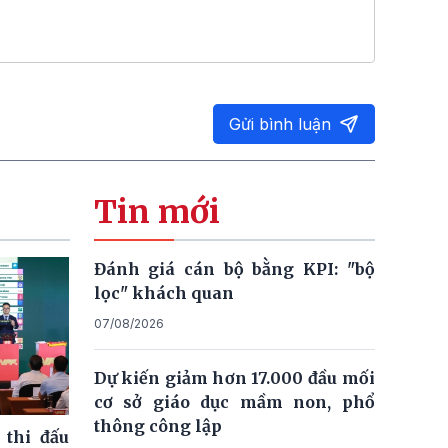
Gửi bình luận
Tin mới
Đánh giá cán bộ bằng KPI: "bộ
lọc" khách quan
07/08/2026
Dự kiến giảm hơn 17.000 đầu mối
cơ sở giáo dục mầm non, phổ
thông công lập
 thi đấu