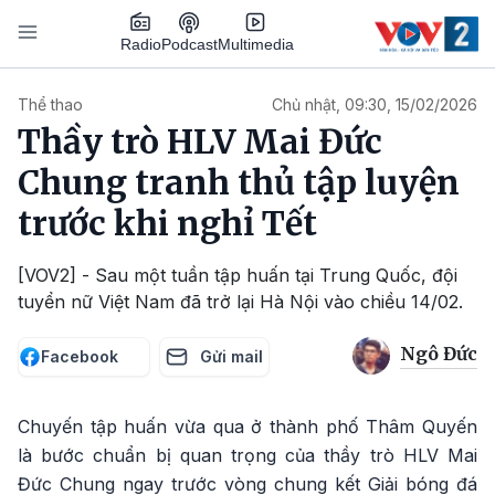
Nhảy đến nội dung
Podcast
Radio
Multimedia
Main navigation
Thể thao
Chủ nhật, 09:30, 15/02/2026
Thầy trò HLV Mai Đức
Chung tranh thủ tập luyện
trước khi nghỉ Tết
[VOV2] - Sau một tuần tập huấn tại Trung Quốc, đội
tuyển nữ Việt Nam đã trở lại Hà Nội vào chiều 14/02.
Ngô Đức
Facebook
Gửi mail
Chuyến tập huấn vừa qua ở thành phố Thâm Quyến
là bước chuẩn bị quan trọng của thầy trò HLV Mai
Đức Chung ngay trước vòng chung kết Giải bóng đá