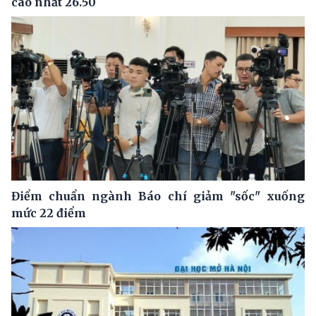
cao nhất 26.50
Điểm chuẩn ngành Báo chí giảm "sốc" xuống
mức 22 điểm