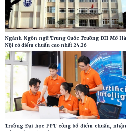
Ngành Ngôn ngữ Trung Quốc Trường ĐH Mở Hà
Nội có điểm chuẩn cao nhất 24.26
Trường Đại học FPT công bố điểm chuẩn, nhận