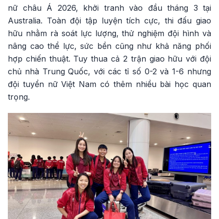
nữ châu Á 2026, khởi tranh vào đầu tháng 3 tại
Australia. Toàn đội tập luyện tích cực, thi đấu giao
hữu nhằm rà soát lực lượng, thử nghiệm đội hình và
nâng cao thể lực, sức bền cũng như khả năng phối
hợp chiến thuật. Tuy thua cả 2 trận giao hữu với đội
chủ nhà Trung Quốc, với các tỉ số 0-2 và 1-6 nhưng
đội tuyển nữ Việt Nam có thêm nhiều bài học quan
trọng.