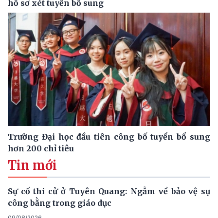
hồ sơ xét tuyển bổ sung
Trường Đại học đầu tiên công bố tuyển bổ sung
hơn 200 chỉ tiêu
Tin mới
Sự cố thi cử ở Tuyên Quang: Ngẫm về bảo vệ sự
công bằng trong giáo dục
09/08/2026