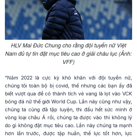
HLV Mai Đức Chung cho rằng đội tuyển nữ Việt
Nam đủ tự tin đặt mục tiêu cao ở giải châu lục (Ảnh:
VFF)
“Năm 2022 là cực kỳ khó khăn với đội tuyển nữ,
chúng tôi toàn bộ bị covid, thế nhưng các bạn ấy đã
biết vượt qua để có thành tích vẻ vang là lọt vào VCK
bóng đá nữ thế giới World Cup. Lần này cũng như vậy,
chúng ta cũng đã tập luyện, thi đấu hết sức mình ở
vòng loại châu Á rồi, chúng ta được vào thì không lý
do gì không đặt mục tiêu cao. Lần này chúng ta mạnh
hơn lần trước, được tập huấn, thể lực tốt hơn, lực