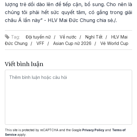
lượng trẻ dồi dào lên để tiếp cận, bổ sung. Cho nên là
chúng tôi phải hết sức quyết tâm, có gắng trong giải
châu Á lần này” - HLV Mai Đức Chung chia sẻ./.
Tag:
Đội tuyển nữ
Về nước
Nghỉ Tết
HLV Mai
Đức Chung
VFF
Asian Cup nữ 2026
Vé World Cup
Viết bình luận
This site is protected by reCAPTCHA and the Google
Privacy Policy
and
Terms of
Service
apply.