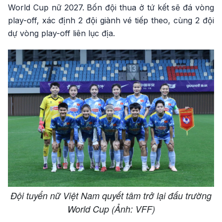
World Cup nữ 2027. Bốn đội thua ở tứ kết sẽ đá vòng
play-off, xác định 2 đội giành vé tiếp theo, cùng 2 đội
dự vòng play-off liên lục địa.
Đội tuyển nữ Việt Nam quyết tâm trở lại đấu trường
World Cup (Ảnh: VFF)