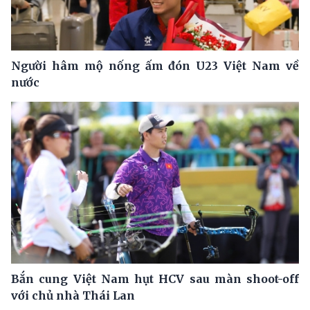
Người hâm mộ nống ấm đón U23 Việt Nam về
nước
Bắn cung Việt Nam hụt HCV sau màn shoot-off
với chủ nhà Thái Lan