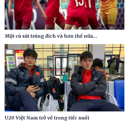
Một cú sút trúng đích và hơn thế nữa…
U20 Việt Nam trở về trong tiếc nuối