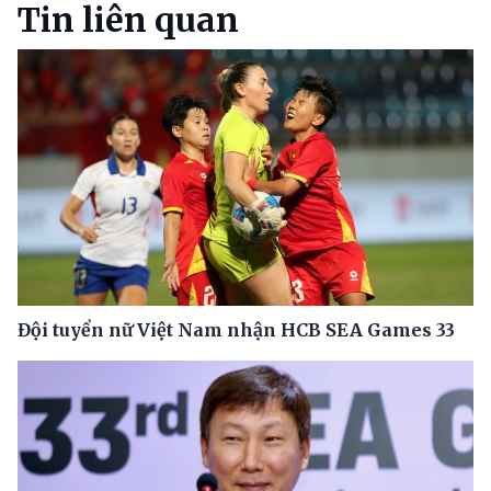
Tin liên quan
Đội tuyển nữ Việt Nam nhận HCB SEA Games 33