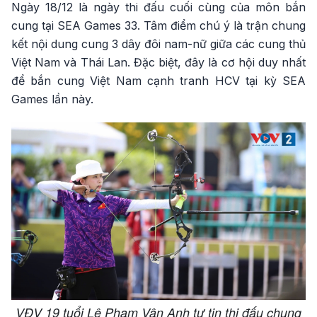
Ngày 18/12 là ngày thi đấu cuối cùng của môn bắn
cung tại SEA Games 33. Tâm điểm chú ý là trận chung
kết nội dung cung 3 dây đôi nam-nữ giữa các cung thủ
Việt Nam và Thái Lan. Đặc biệt, đây là cơ hội duy nhất
để bắn cung Việt Nam cạnh tranh HCV tại kỳ SEA
Games lần này.
VĐV 19 tuổi Lê Phạm Vân Anh tự tin thi đấu chung