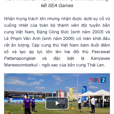
kết SEA Games
Nhận trọng trách lớn nhưng nhận được dưới sự cổ vũ
cuồng nhiệt của toàn bộ thành viên đội tuyển bắn
cung Việt Nam, Đặng Công Đức (sinh năm 2003) và
Lê Phạm Vân Anh (sinh năm 2006) có màn khởi đầu
rất ấn tượng. Cặp cung thủ Việt Nam bám đuổi điểm
số và tạo áp lực lớn lên hai đối thủ Peerawat
Pattanapongkiat và đặc biệt là Kanyavee
Maneesombatkul - ngôi sao của bắn cung Thái Lan.
Play