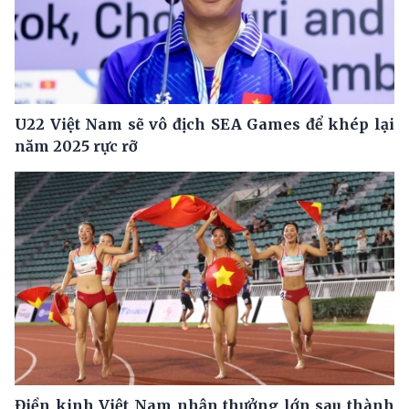
U22 Việt Nam sẽ vô địch SEA Games để khép lại
năm 2025 rực rỡ
Điền kinh Việt Nam nhận thưởng lớn sau thành