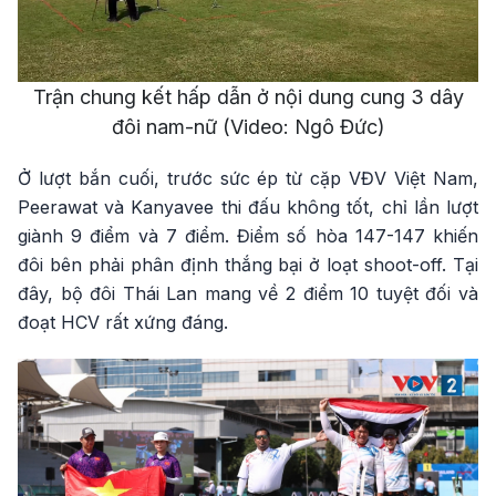
Video
Trận chung kết hấp dẫn ở nội dung cung 3 dây
đôi nam-nữ (Video: Ngô Đức)
Ở lượt bắn cuối, trước sức ép từ cặp VĐV Việt Nam,
Peerawat và Kanyavee thi đấu không tốt, chỉ lần lượt
giành 9 điểm và 7 điểm. Điểm số hòa 147-147 khiến
đôi bên phải phân định thắng bại ở loạt shoot-off. Tại
đây, bộ đôi Thái Lan mang về 2 điểm 10 tuyệt đối và
đoạt HCV rất xứng đáng.