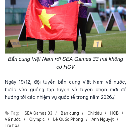
Bắn cung Việt Nam rời SEA Games 33 mà không
có HCV
Ngày 19/12, đội tuyển bắn cung Việt Nam về nước,
bước vào guồng tập luyện và tuyển chọn mới để
hướng tới các nhiệm vụ quốc tế trong năm 2026./.
Tag:
SEA Games 33
Bắn cung
Chỉ tiêu
HCB
Về nước
Olympic
Lê Quốc Phong
Ánh Nguyệt
Trẻ hoá