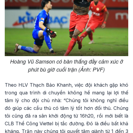
Hoàng Vũ Samson có bàn thắng đầy cảm xúc ở
phút bù giờ cuối trận (Ảnh: PVF)
Theo HLV Thạch Bảo Khanh, việc đội khách gặp khó
trong qua trình di chuyển không hề mang lại lợi thế
tâm lý cho đội chủ nhà: “Chúng tôi không nghĩ điều
đó giúp các cầu thủ có tâm lý tốt hơn đối thủ. Chúng
tôi cũng đã ra sân khởi động từ 16h20, rồi mới biết là
CLB Thể Công Viettel bị tắc đường. Đó là điều bất khả
kháng. Trận này chúng tôi quyết tâm giành từ 1 đến 3