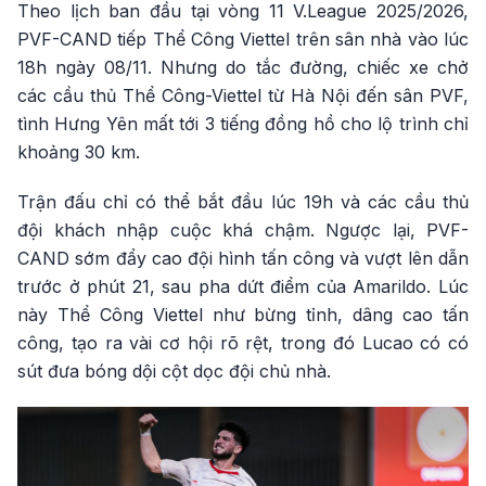
Theo lịch ban đầu tại vòng 11 V.League 2025/2026,
PVF-CAND tiếp Thể Công Viettel trên sân nhà vào lúc
18h ngày 08/11. Nhưng do tắc đường, chiếc xe chở
các cầu thủ Thể Công-Viettel từ Hà Nội đến sân PVF,
tình Hưng Yên mất tới 3 tiếng đồng hồ cho lộ trình chỉ
khoảng 30 km.
Trận đấu chỉ có thể bắt đầu lúc 19h và các cầu thủ
đội khách nhập cuộc khá chậm. Ngược lại, PVF-
CAND sớm đẩy cao đội hình tấn công và vượt lên dẫn
trước ở phút 21, sau pha dứt điểm của Amarildo. Lúc
này Thể Công Viettel như bừng tỉnh, dâng cao tấn
công, tạo ra vài cơ hội rõ rệt, trong đó Lucao có có
sút đưa bóng dội cột dọc đội chủ nhà.