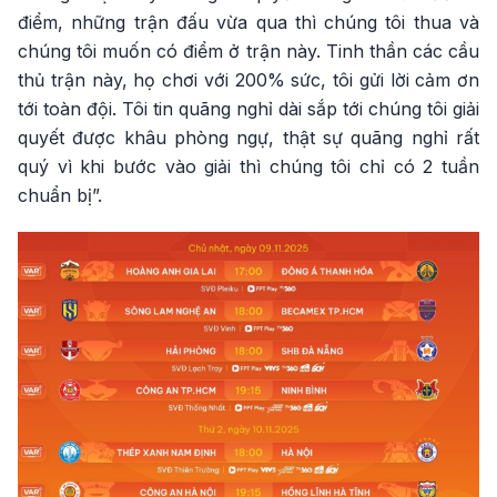
điểm, những trận đấu vừa qua thì chúng tôi thua và
chúng tôi muốn có điểm ở trận này. Tinh thần các cầu
thủ trận này, họ chơi với 200% sức, tôi gửi lời cảm ơn
tới toàn đội. Tôi tin quãng nghỉ dài sắp tới chúng tôi giải
quyết được khâu phòng ngự, thật sự quãng nghỉ rất
quý vì khi bước vào giải thì chúng tôi chỉ có 2 tuần
chuẩn bị”.