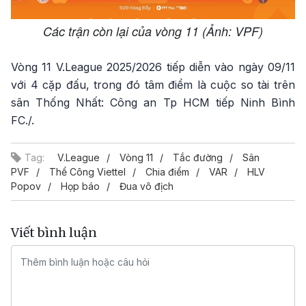
Các trận còn lại của vòng 11 (Ảnh: VPF)
Vòng 11 V.League 2025/2026 tiếp diễn vào ngày 09/11
với 4 cặp đấu, trong đó tâm điểm là cuộc so tài trên
sân Thống Nhất: Công an Tp HCM tiếp Ninh Bình
FC./.
Tag:
V.League
Vòng 11
Tắc đường
Sân
PVF
Thể Công Viettel
Chia điểm
VAR
HLV
Popov
Họp báo
Đua vô địch
Viết bình luận