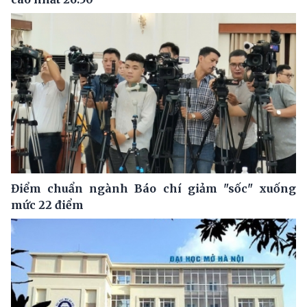
Điểm chuẩn ngành Báo chí giảm "sốc" xuống
mức 22 điểm