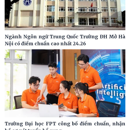
Ngành Ngôn ngữ Trung Quốc Trường ĐH Mở Hà
Nội có điểm chuẩn cao nhất 24.26
Trường Đại học FPT công bố điểm chuẩn, nhận