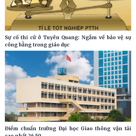
Sự cố thi cử ở Tuyên Quang: Ngẫm về bảo vệ sự
công bằng trong giáo dục
Điểm chuẩn trường Đại học Giao thông vận tải
cao nhất 26.50