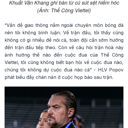
Khuất Văn Khang ghi bàn từ cú sút sệt hiểm hóc
(Ảnh: Thể Công Viettel)
“Vấn đề giao thông nằm ngoài chuyên môn bóng đá
nên tôi không bình luận. Về trận đấu, tôi thấy cũng
không có gì nhiều để nói cả, toàn đội cần sớm hướng
đến trận đấu tiếp theo. Còn về câu hỏi trận hoà này
ảnh hưởng thế nào đến cuộc đua của Thể Công
Viettel, tôi cũng không biết bạn hỏi về cuộc đua nào,
chúng tôi không dự cuộc đua nào cả” - HLV Popov
phát biểu đầy chán nản ở cuộc họp báo sau trận.