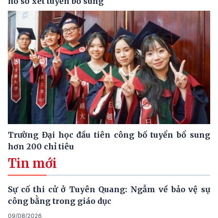
hồ sơ xét tuyển bổ sung
Trường Đại học đầu tiên công bố tuyển bổ sung
hơn 200 chỉ tiêu
Tin mới
Sự cố thi cử ở Tuyên Quang: Ngẫm về bảo vệ sự
công bằng trong giáo dục
09/08/2026