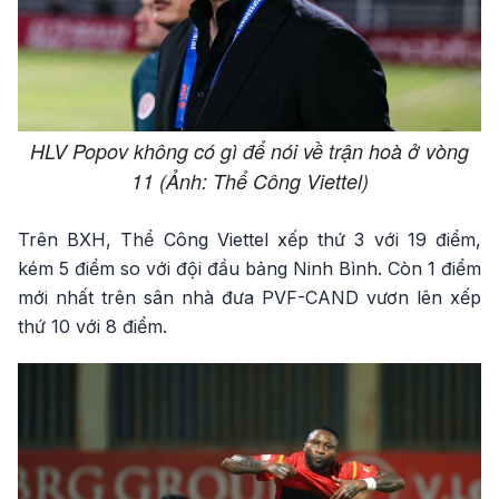
HLV Popov không có gì để nói về trận hoà ở vòng
11 (Ảnh: Thể Công Viettel)
Trên BXH, Thể Công Viettel xếp thứ 3 với 19 điểm,
kém 5 điểm so với đội đầu bảng Ninh Bình. Còn 1 điểm
mới nhất trên sân nhà đưa PVF-CAND vươn lên xếp
thứ 10 với 8 điểm.