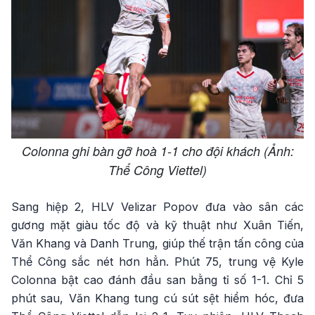
Colonna ghi bàn gỡ hoà 1-1 cho đội khách (Ảnh:
Thể Công Viettel)
Sang hiệp 2, HLV Velizar Popov đưa vào sân các
gương mặt giàu tốc độ và kỹ thuật như Xuân Tiến,
Văn Khang và Danh Trung, giúp thế trận tấn công của
Thể Công sắc nét hơn hẳn. Phút 75, trung vệ Kyle
Colonna bật cao đánh đầu san bằng tỉ số 1-1. Chỉ 5
phút sau, Văn Khang tung cú sút sệt hiểm hóc, đưa