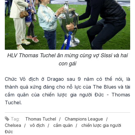
HLV Thomas Tuchel ăn mừng cùng vợ Sissi và hai
con gái
Chức Vô địch ở Dragao sau 9 năm có thể nói, là
thành quả xứng đáng cho nỗ lực của The Blues và tài
cầm quân của chiến lược gia người Đức - Thomas
Tuchel.
Tag:
Thomas Tuchel
Champions League
Chelsea
vô địch
cầm quân
chiến lược gia người
Đức