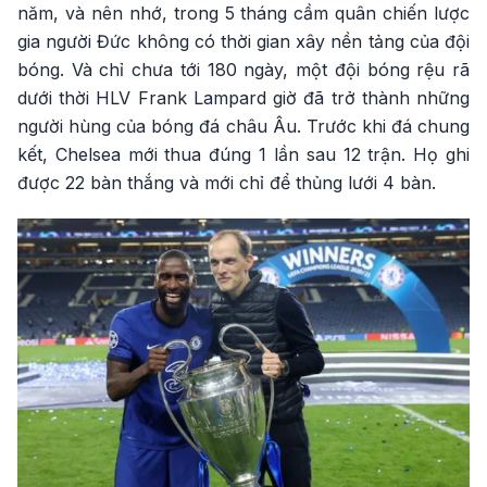
năm, và nên nhớ, trong 5 tháng cầm quân chiến lược
gia người Đức không có thời gian xây nền tảng của đội
bóng. Và chỉ chưa tới 180 ngày, một đội bóng rệu rã
dưới thời HLV Frank Lampard giờ đã trở thành những
người hùng của bóng đá châu Âu. Trước khi đá chung
kết, Chelsea mới thua đúng 1 lần sau 12 trận. Họ ghi
được 22 bàn thắng và mới chỉ để thủng lưới 4 bàn.