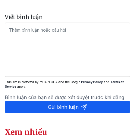
Viết bình luận
This site is protected by reCAPTCHA and the Google
Privacy Policy
and
Terms of
Service
apply.
Bình luận của bạn sẽ được xét duyệt trước khi đăng
Gửi bình luận
Xem nhiều