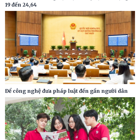
19 đến 24,64
Để công nghệ đưa pháp luật đến gần người dân