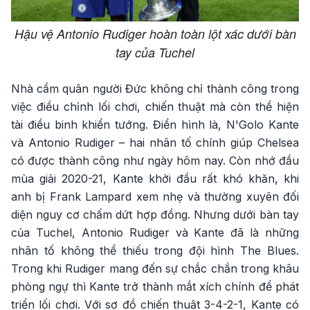
Hậu vệ Antonio Rudiger hoàn toàn lột xác dưới bàn
tay của Tuchel
Nhà cầm quân người Đức không chỉ thành công trong
việc điều chỉnh lối chơi, chiến thuật mà còn thể hiện
tài điều binh khiển tướng. Điển hình là, N'Golo Kante
và Antonio Rudiger – hai nhân tố chính giúp Chelsea
có được thành công như ngày hôm nay. Còn nhớ đầu
mùa giải 2020-21, Kante khởi đầu rất khó khăn, khi
anh bị Frank Lampard xem nhẹ và thường xuyên đối
diện nguy cơ chấm dứt hợp đồng. Nhưng dưới bàn tay
của Tuchel, Antonio Rudiger và Kante đã là những
nhân tố không thể thiếu trong đội hình The Blues.
Trong khi Rudiger mang đến sự chắc chắn trong khâu
phòng ngự thì Kante trở thành mắt xích chính để phát
triển lối chơi. Với sơ đồ chiến thuật 3-4-2-1, Kante có