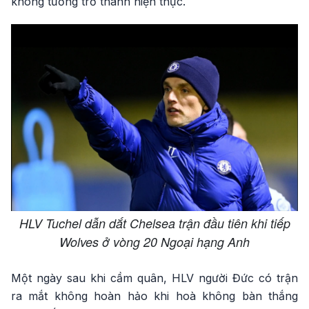
không tưởng trở thành hiện thực.
HLV Tuchel dẫn dắt Chelsea trận đầu tiên khi tiếp
Wolves ở vòng 20 Ngoại hạng Anh
Một ngày sau khi cầm quân, HLV người Đức có trận
ra mắt không hoàn hảo khi hoà không bàn thắng