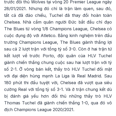
trước đối thủ Wolves tại vòng 20 Premier League ngày
28/01/2021. Nhưng đó chỉ là trận làm quen, sau đó,
tất cả đã đảo chiều, Tuchel đã thay đổi hoàn toàn
Chelsea. Nhà cầm quân người Đức bắt đầu chỉ đạo
The Blues từ vòng 1/8 Champions League, Chelsea có
cuộc đụng độ với Atletico. Bằng kinh nghiệm trên đấu
trường Champions League, The Blues giành thắng lợi
sau cả 2 lượt trận với tổng tỷ số 3-0. Còn ở hai trận tứ
kết lượt về trước Porto, đội quân của HLV Tuchel
giành chiến thắng chung cuộc sau hai lượt trận với tỷ
số 2-1. Ở vòng bán kết, thầy trò HLV Tuchel đối mặt
với đại diện hùng mạnh La Liga là Real Madrid. Sau
180 phút thi đấu tuyệt vời, Chelsea đã vượt qua siêu
cường Real với tổng tỷ số 3-1. Và ở trận chung kết dù
bị đánh giá yếu hơn đối thủ những thầy trò HLV
Thomas Tuchel đã giành chiến thắng 1-0, qua đó vô
địch Champions League 2020/2021.