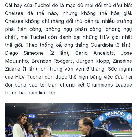
Cái hay của Tuchel đó là mặc dù mọi đối thủ đều biết
Chelsea đá thế nào, nhưng không thể hóa giải.
Chelsea không chỉ thắng đối thủ đến từ nhiều trường
phái (tấn công, phòng ngự phản công, phòng ngự
chặt), mà Tuchel còn đánh bại những HLV giỏi nhất
thế giới. Theo thống kế, ông thắng Guardiola (3 lần),
Diego Simeone (2 lần), Carlo Ancelotti, Jose
Mourinho, Brendan Rodgers, Jurgen Klopp, Zinedine
Zidane (1 lần), chỉ trong vỏn vẹn 6 tháng. Sức mạnh
của HLV Tuchel còn được thể hiện bằng việc đưa hai
đội bóng vào tới trận chung kết Champions League
trong hai năm liên tiếp.