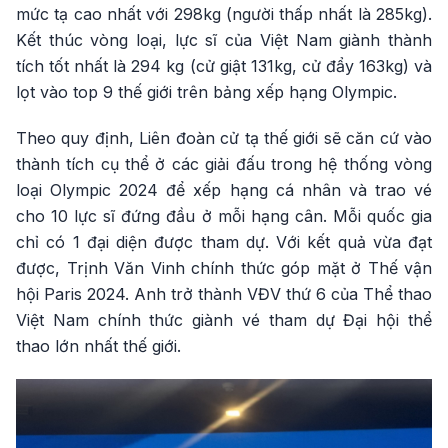
mức tạ cao nhất với 298kg (người thấp nhất là 285kg).
Kết thúc vòng loại, lực sĩ của Việt Nam giành thành
tích tốt nhất là 294 kg (cử giật 131kg, cử đẩy 163kg) và
lọt vào top 9 thế giới trên bảng xếp hạng Olympic.
Theo quy định, Liên đoàn cử tạ thế giới sẽ căn cứ vào
thành tích cụ thể ở các giải đấu trong hệ thống vòng
loại Olympic 2024 để xếp hạng cá nhân và trao vé
cho 10 lực sĩ đứng đầu ở mỗi hạng cân. Mỗi quốc gia
chỉ có 1 đại diện được tham dự. Với kết quả vừa đạt
được, Trịnh Văn Vinh chính thức góp mặt ở Thế vận
hội Paris 2024. Anh trở thành VĐV thứ 6 của Thể thao
Việt Nam chính thức giành vé tham dự Đại hội thể
thao lớn nhất thế giới.