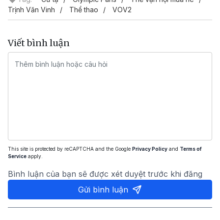
Trịnh Văn Vinh
Thể thao
VOV2
Viết bình luận
This site is protected by reCAPTCHA and the Google
Privacy Policy
and
Terms of
Service
apply.
Bình luận của bạn sẽ được xét duyệt trước khi đăng
Gửi bình luận