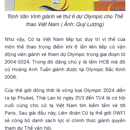
Trịnh Văn Vinh giành vé thứ 6 dự Olympic cho Thể
thao Việt Nam ( Ảnh: Quý Lượng)
Như vậy, Cử tạ Việt Nam tiếp tục duy trì vị thế của
môn thể thao trọng điểm khi 6 lần liên tiếp có vận
động viên giành vé tham dự Olympic trong giai đoạn từ
2004-2024. Trong đó đáng chú ý là tấm HCB mà đô
cử Hoàng Anh Tuấn giành được tại Olympic Bắc Kinh
2008.
Cúp thế giới đồng thời là vòng loại Olympic 2024 diễn
ra tại Phuket, Thái Lan từ ngày 31/3 đến 11/4 là cơ hội
cuối cùng cho cử tạ Việt Nam tìm kiếm tấm vé tới
Paris. Sau giải đấu này, Liên đoàn Cử tạ thế giới (IWF)
sẽ công bố danh sách lực sĩ chính thức giành quyền
tham dự Thế vận hội.