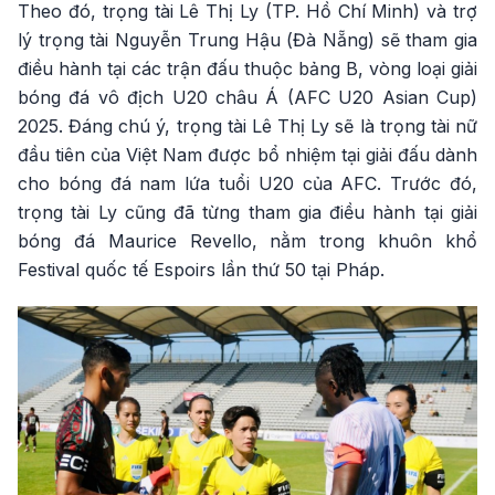
Theo đó, trọng tài Lê Thị Ly (TP. Hồ Chí Minh) và trợ
lý trọng tài Nguyễn Trung Hậu (Đà Nẵng) sẽ tham gia
điều hành tại các trận đấu thuộc bảng B, vòng loại giải
bóng đá vô địch U20 châu Á (AFC U20 Asian Cup)
2025. Đáng chú ý, trọng tài Lê Thị Ly sẽ là trọng tài nữ
đầu tiên của Việt Nam được bổ nhiệm tại giải đấu dành
cho bóng đá nam lứa tuổi U20 của AFC. Trước đó,
trọng tài Ly cũng đã từng tham gia điều hành tại giải
bóng đá Maurice Revello, nằm trong khuôn khổ
Festival quốc tế Espoirs lần thứ 50 tại Pháp.