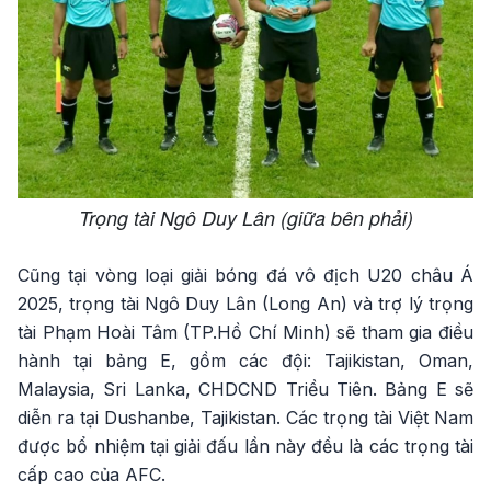
Trọng tài Ngô Duy Lân (giữa bên phải)
Cũng tại vòng loại giải bóng đá vô địch U20 châu Á
2025, trọng tài Ngô Duy Lân (Long An) và trợ lý trọng
tài Phạm Hoài Tâm (TP.Hồ Chí Minh) sẽ tham gia điều
hành tại bảng E, gồm các đội: Tajikistan, Oman,
Malaysia, Sri Lanka, CHDCND Triều Tiên. Bảng E sẽ
diễn ra tại Dushanbe, Tajikistan. Các trọng tài Việt Nam
được bổ nhiệm tại giải đấu lần này đều là các trọng tài
cấp cao của AFC.