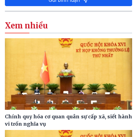
Gửi bình luận
Xem nhiều
Chính quy hóa cơ quan quân sự cấp xã, siết hành
vi trốn nghĩa vụ