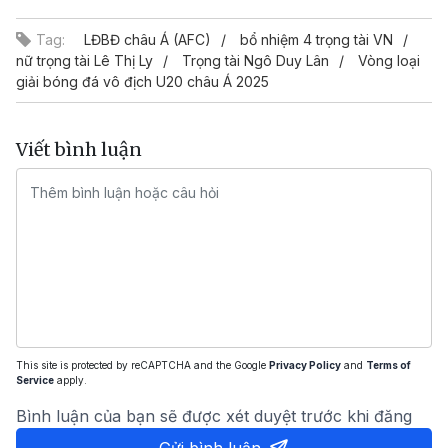
Tag:
LĐBĐ châu Á (AFC)
bổ nhiệm 4 trọng tài VN
nữ trọng tài Lê Thị Ly
Trọng tài Ngô Duy Lân
Vòng loại
giải bóng đá vô địch U20 châu Á 2025
Viết bình luận
This site is protected by reCAPTCHA and the Google
Privacy Policy
and
Terms of
Service
apply.
Bình luận của bạn sẽ được xét duyệt trước khi đăng