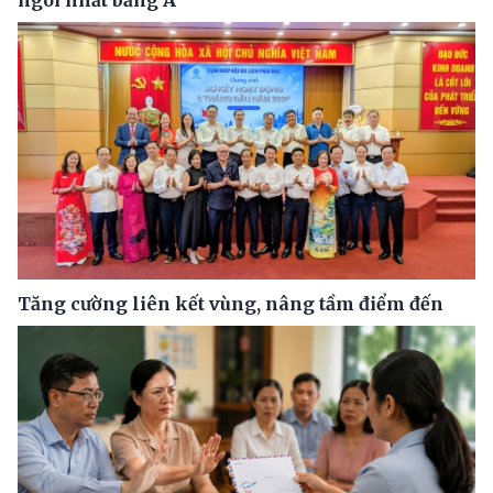
ngôi nhất bảng A
Tăng cường liên kết vùng, nâng tầm điểm đến