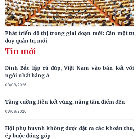
Phát triển đô thị trong giai đoạn mới: Cần một tư
duy quản trị mới
Tin mới
Đình Bắc lập cú đúp, Việt Nam vào bán kết với
ngôi nhất bảng A
08/08/2026
Tăng cường liên kết vùng, nâng tầm điểm đến
08/08/2026
Hội phụ huynh không được đặt ra các khoản thu,
ép buộc đóng góp