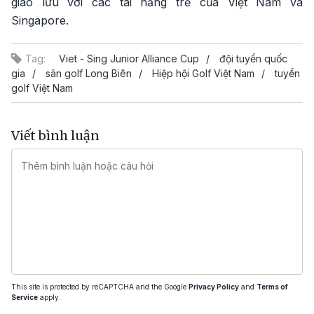
giao lưu với các tài năng trẻ của Việt Nam và
Singapore.
Tag:
Viet - Sing Junior Alliance Cup
đội tuyển quốc
gia
sân golf Long Biên
Hiệp hội Golf Việt Nam
tuyển
golf Việt Nam
Viết bình luận
This site is protected by reCAPTCHA and the Google
Privacy Policy
and
Terms of
Service
apply.