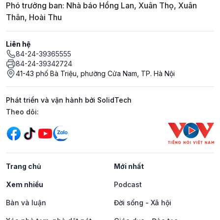
Phó trưởng ban: Nhà báo Hồng Lan, Xuân Thọ, Xuân
Thân, Hoài Thu
Liên hệ
84-24-39365555
84-24-39342724
41-43 phố Bà Triệu, phường Cửa Nam, TP. Hà Nội
Phát triển và vận hành bởi SolidTech
Mạng xã hội
Theo dõi:
Trang chủ
Mới nhất
Xem nhiều
Podcast
Bàn và luận
Đời sống - Xã hội