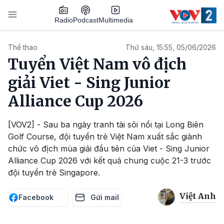
Nhảy đến nội dung
Podcast
Radio
Multimedia
Main navigation
Thể thao
Thứ sáu, 15:55, 05/06/2026
Tuyển Việt Nam vô địch
giải Viet - Sing Junior
Alliance Cup 2026
[VOV2] - Sau ba ngày tranh tài sôi nổi tại Long Biên
Golf Course, đội tuyển trẻ Việt Nam xuất sắc giành
chức vô địch mùa giải đầu tiên của Viet - Sing Junior
Alliance Cup 2026 với kết quả chung cuộc 21-3 trước
đội tuyển trẻ Singapore.
Việt Anh
Facebook
Gửi mail