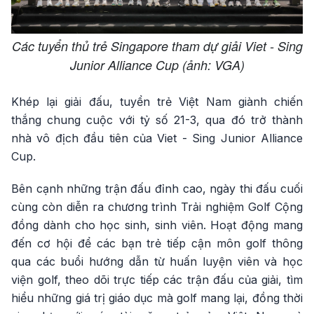
Các tuyển thủ trẻ Singapore tham dự giải Viet - Sing
Junior Alliance Cup (ảnh: VGA)
Khép lại giải đấu, tuyển trẻ Việt Nam giành chiến
thắng chung cuộc với tỷ số 21-3, qua đó trở thành
nhà vô địch đầu tiên của Viet - Sing Junior Alliance
Cup.
Bên cạnh những trận đấu đỉnh cao, ngày thi đấu cuối
cùng còn diễn ra chương trình Trải nghiệm Golf Cộng
đồng dành cho học sinh, sinh viên. Hoạt động mang
đến cơ hội để các bạn trẻ tiếp cận môn golf thông
qua các buổi hướng dẫn từ huấn luyện viên và học
viện golf, theo dõi trực tiếp các trận đấu của giải, tìm
hiểu những giá trị giáo dục mà golf mang lại, đồng thời