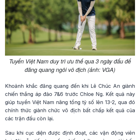
Tuyển Việt Nam duy trì ưu thế qua 3 ngày đấu để
đăng quang ngôi vô địch (ảnh: VGA)
Khoảnh khắc đăng quang đến khi Lê Chúc An giành
chiến thắng áp đảo 7&6 trước Chloe Ng. Kết quả này
giúp tuyển Việt Nam nâng tổng tỷ số lên 13-2, qua đó
chính thức giành chức vô địch bất chấp kết quả của
các trận đấu còn lại.
Sau khi cục diện được định đoạt, các vận động viên