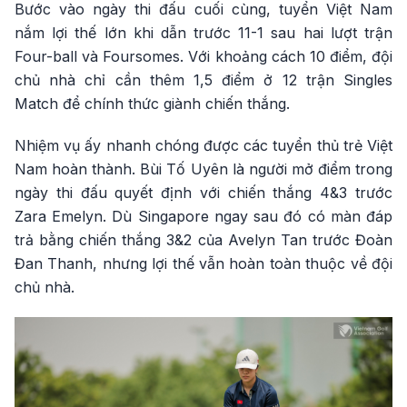
Bước vào ngày thi đấu cuối cùng, tuyển Việt Nam
nắm lợi thế lớn khi dẫn trước 11-1 sau hai lượt trận
Four-ball và Foursomes. Với khoảng cách 10 điểm, đội
chủ nhà chỉ cần thêm 1,5 điểm ở 12 trận Singles
Match để chính thức giành chiến thắng.
Nhiệm vụ ấy nhanh chóng được các tuyển thủ trẻ Việt
Nam hoàn thành. Bùi Tố Uyên là người mở điểm trong
ngày thi đấu quyết định với chiến thắng 4&3 trước
Zara Emelyn. Dù Singapore ngay sau đó có màn đáp
trả bằng chiến thắng 3&2 của Avelyn Tan trước Đoàn
Đan Thanh, nhưng lợi thế vẫn hoàn toàn thuộc về đội
chủ nhà.