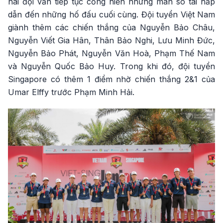
hai đội vẫn tiếp tục cống hiến những màn so tài hấp
dẫn đến những hố đấu cuối cùng. Đội tuyển Việt Nam
giành thêm các chiến thắng của Nguyễn Bảo Châu,
Nguyễn Viết Gia Hân, Thân Bảo Nghi, Lưu Minh Đức,
Nguyễn Bảo Phát, Nguyễn Văn Hoà, Phạm Thế Nam
và Nguyễn Quốc Bảo Huy. Trong khi đó, đội tuyển
Singapore có thêm 1 điểm nhờ chiến thắng 2&1 của
Umar Elffy trước Phạm Minh Hải.