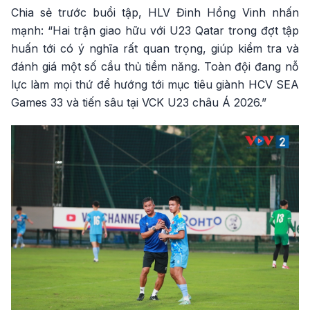
Chia sẻ trước buổi tập, HLV Đinh Hồng Vinh nhấn
mạnh: “Hai trận giao hữu với U23 Qatar trong đợt tập
huấn tới có ý nghĩa rất quan trọng, giúp kiểm tra và
đánh giá một số cầu thủ tiềm năng. Toàn đội đang nỗ
lực làm mọi thứ để hướng tới mục tiêu giành HCV SEA
Games 33 và tiến sâu tại VCK U23 châu Á 2026.”