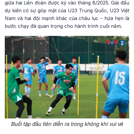
giữa hai Liên đoàn được ký vào tháng 8/2025. Giải đấu
dự kiến có sự góp mặt của U23 Trung Quốc, U23 Việt
Nam và hai đội mạnh khác của châu lục – hứa hẹn là
bước chạy đà quan trọng cho hành trình cuối năm.
Buổi tập đầu tiên diễn ra trong không khí vui vẻ