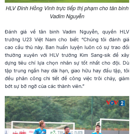
HLV Đinh Hồng Vinh trực tiếp thị phạm cho tân binh
Vadim Nguyễn
Đánh giá về tân binh Vadim Nguyễn, quyền HLV
trưởng U23 Việt Nam cho biết: “Chúng tôi đánh giá
cao cầu thủ này. Ban huấn luyện luôn có sự trao đổi
thường xuyên với HLV trưởng Kim Sang-sik để xây
dựng tiêu chí lựa chọn nhân sự tốt nhất cho đội. Dù
tập trung ngắn hay dài hạn, giao hữu hay đấu tập, tôi
đều phân công chi tiết để công việc trôi chảy, giảm
bớt sự bỡ ngỡ của các thành viên.”