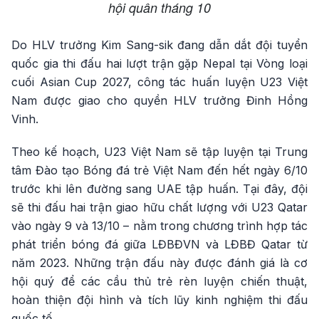
hội quân tháng 10
Do HLV trưởng Kim Sang-sik đang dẫn dắt đội tuyển
quốc gia thi đấu hai lượt trận gặp Nepal tại Vòng loại
cuối Asian Cup 2027, công tác huấn luyện U23 Việt
Nam được giao cho quyền HLV trưởng Đinh Hồng
Vinh.
Theo kế hoạch, U23 Việt Nam sẽ tập luyện tại Trung
tâm Đào tạo Bóng đá trẻ Việt Nam đến hết ngày 6/10
trước khi lên đường sang UAE tập huấn. Tại đây, đội
sẽ thi đấu hai trận giao hữu chất lượng với U23 Qatar
vào ngày 9 và 13/10 – nằm trong chương trình hợp tác
phát triển bóng đá giữa LĐBĐVN và LĐBĐ Qatar từ
năm 2023. Những trận đấu này được đánh giá là cơ
hội quý để các cầu thủ trẻ rèn luyện chiến thuật,
hoàn thiện đội hình và tích lũy kinh nghiệm thi đấu
quốc tế.