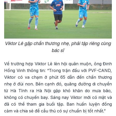
Viktor Lê gặp chấn thương nhẹ, phải tập riêng cùng
bác sĩ
Về trường hợp Viktor Lê lên hội quân muộn, ông Đinh
Hồng Vinh thông tin: “Trong trận đấu với PVF-CAND,
Viktor có va chạm ở phút 65 dẫn đến chấn thương
nhẹ ở đùi non. Bên cạnh đó, quãng đường di chuyển
từ Hà Tĩnh ra Hà Nội gặp khó khăn do mưa bão,
không có chuyến bay. Sáng nay Viktor mới có mặt và
đã có thể tham gia buổi tập. Ban huấn luyện đồng
cảm và chia sẻ để cầu thủ có sự chuẩn bị tốt nhất.”