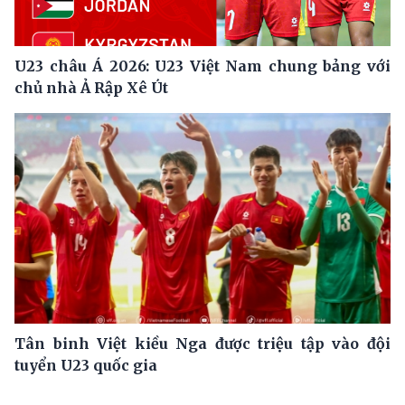
U23 châu Á 2026: U23 Việt Nam chung bảng với
chủ nhà Ả Rập Xê Út
Tân binh Việt kiều Nga được triệu tập vào đội
tuyển U23 quốc gia