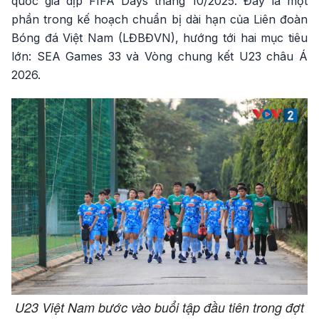
quốc gia dịp FIFA Days tháng 10/2025. Đây là một
phần trong kế hoạch chuẩn bị dài hạn của Liên đoàn
Bóng đá Việt Nam (LĐBĐVN), hướng tới hai mục tiêu
lớn: SEA Games 33 và Vòng chung kết U23 châu Á
2026.
U23 Việt Nam bước vào buổi tập đầu tiên trong đợt