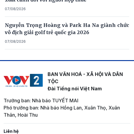
07/08/2026
Nguyễn Trọng Hoàng và Park Ha Na giành chức
vô địch giải golf trẻ quốc gia 2026
07/08/2026
BAN VĂN HOÁ - XÃ HỘI VÀ DÂN
TỘC
Đài Tiếng nói Việt Nam
Trưởng ban: Nhà báo TUYẾT MAI
Phó trưởng ban: Nhà báo Hồng Lan, Xuân Thọ, Xuân
Thân, Hoài Thu
Liên hệ