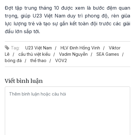
Đợt tập trung tháng 10 được xem là bước đệm quan
trọng, giúp U23 Việt Nam duy trì phong độ, rèn giũa
lực lượng trẻ và tạo sự gắn kết toàn đội trước các giải
đấu lớn sắp tới.
Tag:
U23 Việt Nam
HLV Đinh Hồng Vinh
Viktor
Lê
cầu thủ việt kiều
Vadim Nguyễn
SEA Games
bóng đá
thể thao
VOV2
Viết bình luận