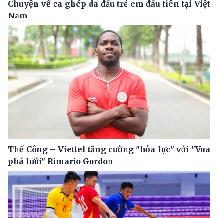
Chuyện về ca ghép da đầu trẻ em đầu tiên tại Việt
Nam
Thể Công – Viettel tăng cường "hỏa lực" với "Vua
phá lưới" Rimario Gordon