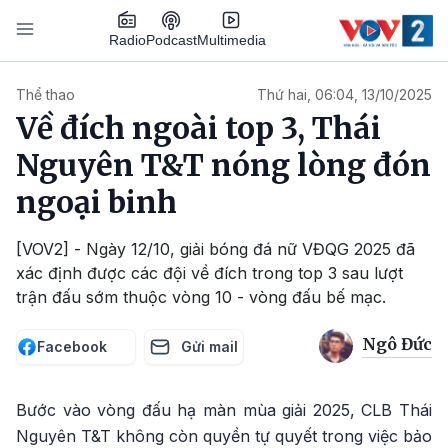
Nhảy đến nội dung
Podcast
Radio
Multimedia
Main navigation
Thể thao
Thứ hai, 06:04, 13/10/2025
Về đích ngoài top 3, Thái
Nguyên T&T nóng lòng đón
ngoại binh
[VOV2] - Ngày 12/10, giải bóng đá nữ VĐQG 2025 đã
xác định được các đội về đích trong top 3 sau lượt
trận đấu sớm thuộc vòng 10 - vòng đấu bế mạc.
Ngô Đức
Facebook
Gửi mail
Bước vào vòng đấu hạ màn mùa giải 2025, CLB Thái
Nguyên T&T không còn quyền tự quyết trong việc bảo