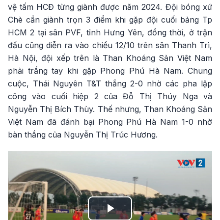
vệ tấm HCĐ từng giành được năm 2024. Đội bóng xứ
Chè cần giành trọn 3 điểm khi gặp đội cuối bảng Tp
HCM 2 tại sân PVF, tỉnh Hưng Yên, đồng thời, ở trận
đấu cũng diễn ra vào chiều 12/10 trên sân Thanh Trì,
Hà Nội, đội xếp trên là Than Khoáng Sản Việt Nam
phải trắng tay khi gặp Phong Phú Hà Nam. Chung
cuộc, Thái Nguyên T&T thắng 2-0 nhờ các pha lập
công vào cuối hiệp 2 của Đỗ Thị Thúy Nga và
Nguyễn Thị Bích Thùy. Thế nhưng, Than Khoáng Sản
Việt Nam đã đánh bại Phong Phú Hà Nam 1-0 nhờ
bàn thắng của Nguyễn Thị Trúc Hương.
Play