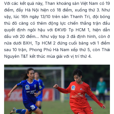
Với các kết quả này, Than khoáng sản Việt Nam có 19
điểm, đẩy Hà Nội hiện có 18 điểm, xuống thứ 3. Như
vậy, lúc 16h ngày 13/10 trên sân Thanh Trì, đội bóng
thủ đô càng có thêm động lực chiến thắng trận đấu
quyết định ngôi hậu với ĐKVĐ Tp HCM 1, hiện dẫn
dầu với 20 điểm… Như vậy top 3 đã định hình, còn ở
nửa dưới BXH, Tp HCM 2 đứng cuối bảng với 1 điểm
sau 10 trận, Phong Phú Hà Nam xếp thứ 5, còn Thái
Nguyên T&T kết thúc mùa giải với vị trí thứ 4.