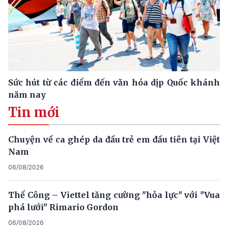
Sức hút từ các điểm đến văn hóa dịp Quốc khánh
năm nay
Tin mới
Chuyện về ca ghép da đầu trẻ em đầu tiên tại Việt
Nam
06/08/2026
Thể Công – Viettel tăng cường "hỏa lực" với "Vua
phá lưới" Rimario Gordon
06/08/2026