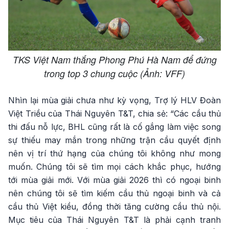
TKS Việt Nam thắng Phong Phú Hà Nam để đứng
trong top 3 chung cuộc (Ảnh: VFF)
Nhìn lại mùa giải chưa như kỳ vọng, Trợ lý HLV Đoàn
Việt Triều của Thái Nguyên T&T, chia sẻ: “Các cầu thủ
thi đấu nỗ lực, BHL cũng rất là cố gắng làm việc song
sự thiếu may mắn trong những trận cầu quyết định
nên vị trí thứ hạng của chúng tôi không như mong
muốn. Chúng tôi sẽ tìm mọi cách khắc phục, hướng
tới mùa giải mới. Với mùa giải 2026 thì có ngoại binh
nên chúng tôi sẽ tìm kiếm cầu thủ ngoại binh và cả
cầu thủ Việt kiều, đồng thời tăng cường cầu thủ nội.
Mục tiêu của Thái Nguyên T&T là phải cạnh tranh