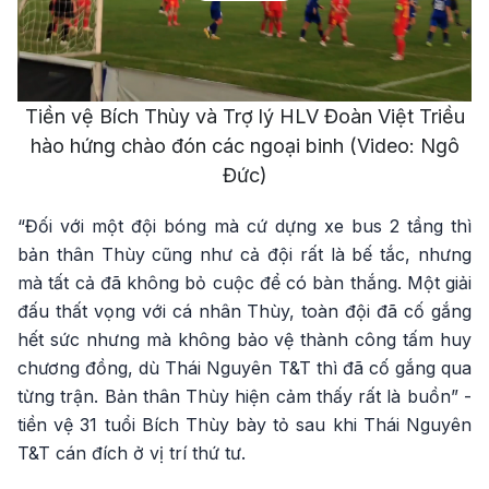
Video
Tiền vệ Bích Thùy và Trợ lý HLV Đoàn Việt Triều
hào hứng chào đón các ngoại binh (Video: Ngô
Đức)
“Đối với một đội bóng mà cứ dựng xe bus 2 tầng thì
bản thân Thùy cũng như cả đội rất là bế tắc, nhưng
mà tất cả đã không bỏ cuộc để có bàn thắng. Một giải
đấu thất vọng với cá nhân Thùy, toàn đội đã cố gắng
hết sức nhưng mà không bảo vệ thành công tấm huy
chương đồng, dù Thái Nguyên T&T thì đã cố gắng qua
từng trận. Bản thân Thùy hiện cảm thấy rất là buồn” -
tiền vệ 31 tuổi Bích Thùy bày tỏ sau khi Thái Nguyên
T&T cán đích ở vị trí thứ tư.