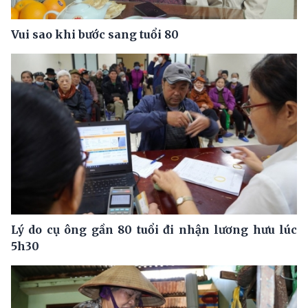
Vui sao khi bước sang tuổi 80
Lý do cụ ông gần 80 tuổi đi nhận lương hưu lúc
5h30