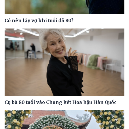
Có nên lấy vợ khi tuổi đã 80?
Cụ bà 80 tuổi vào Chung kết Hoa hậu Hàn Quốc