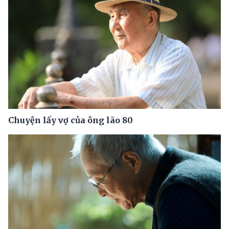
Chuyện lấy vợ của ông lão 80