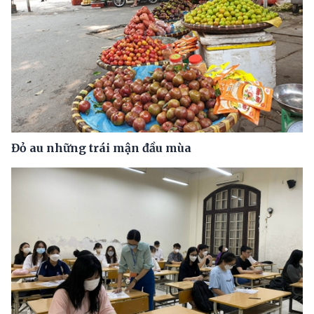
Đỏ au những trái mận đầu mùa