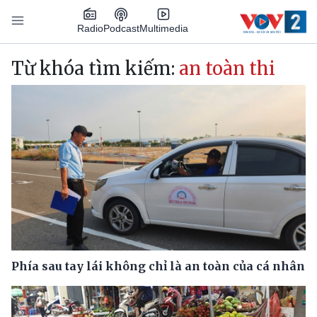
Nhảy đến nội dung
Podcast
Radio
Multimedia
Main navigation
Từ khóa tìm kiếm:
an toàn thi
Phía sau tay lái không chỉ là an toàn của cá nhân