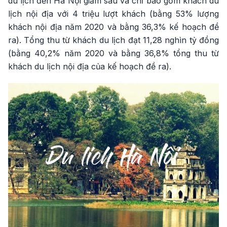
du lịch đến Hà Nội giảm sâu và chỉ bao gồm khách du
lịch nội địa với 4 triệu lượt khách (bằng 53% lượng
khách nội địa năm 2020 và bằng 36,3% kế hoạch đề
ra). Tổng thu từ khách du lịch đạt 11,28 nghìn tỷ đồng
(bằng 40,2% năm 2020 và bằng 36,8% tổng thu từ
khách du lịch nội địa của kế hoạch đề ra).