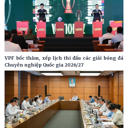
VPF bốc thăm, xếp lịch thi đấu các giải bóng đá
Chuyên nghiệp Quốc gia 2026/27