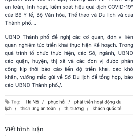
an toàn, linh hoạt, kiểm soát hiệu quả dịch COVID-19”
của Bộ Y tế, Bộ Văn hóa, Thể thao và Du lịch và của
Thành phố....
UBND Thành phố đề nghị các cơ quan, đơn vị liên
quan nghiêm túc triển khai thực hiện Kế hoạch. Trong
quá trình tổ chức thực hiện, các Sở, ngành, UBND
các quận, huyện, thị xã và các đơn vị được phân
công kịp thời báo cáo tiến độ triển khai, các khó
khăn, vướng mắc gửi về Sở Du lịch để tổng hợp, báo
cáo UBND Thành phố./.
Tag:
Hà Nội
phục hồi
phát triển hoạt động du
lịch
thích ứng an toàn
thị trường
khách quốc tế
Viết bình luận