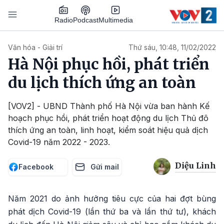
Nhảy đến nội dung
Podcast
Radio
Multimedia
Main navigation
Văn hóa - Giải trí
Thứ sáu, 10:48, 11/02/2022
Hà Nội phục hồi, phát triển
du lịch thích ứng an toàn
[VOV2] - UBND Thành phố Hà Nội vừa ban hành Kế
hoạch phục hồi, phát triển hoạt động du lịch Thủ đô
thích ứng an toàn, linh hoạt, kiểm soát hiệu quả dịch
Covid-19 năm 2022 - 2023.
Diệu Linh
Facebook
Gửi mail
Năm 2021 do ảnh hưởng tiêu cực của hai đợt bùng
phát dịch Covid-19 (lần thứ ba và lần thứ tư), khách