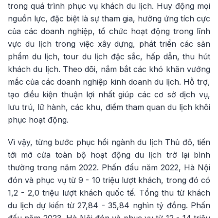
trong quá trình phục vụ khách du lịch. Huy động mọi
nguồn lực, đặc biệt là sự tham gia, hưởng ứng tích cực
của các doanh nghiệp, tổ chức hoạt động trong lĩnh
vực du lịch trong việc xây dựng, phát triển các sản
phẩm du lịch, tour du lịch đặc sắc, hấp dẫn, thu hút
khách du lịch. Theo dõi, nắm bắt các khó khăn vướng
mắc của các doanh nghiệp kinh doanh du lịch. Hỗ trợ,
tạo điều kiện thuận lợi nhất giúp các cơ sở dịch vụ,
lưu trú, lữ hành, các khu, điểm tham quan du lịch khôi
phục hoạt động.
Vì vậy, từng bước phục hồi ngành du lịch Thủ đô, tiến
tới mở cửa toàn bộ hoạt động du lịch trở lại bình
thường trong năm 2022. Phấn đấu năm 2022, Hà Nội
đón và phục vụ từ 9 - 10 triệu lượt khách, trong đó có
1,2 - 2,0 triệu lượt khách quốc tế. Tổng thu từ khách
du lịch dự kiến từ 27,84 - 35,84 nghìn tỷ đồng. Phấn
đấu năm 2023, Hà Nội đón và phục vụ từ 12 - 14 triệu