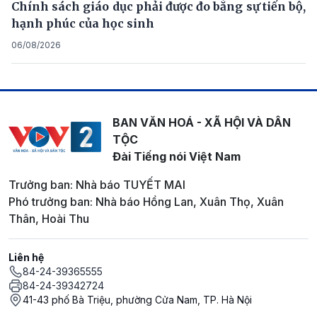
Chính sách giáo dục phải được đo bằng sự tiến bộ,
hạnh phúc của học sinh
06/08/2026
BAN VĂN HOÁ - XÃ HỘI VÀ DÂN
TỘC
Đài Tiếng nói Việt Nam
Trưởng ban: Nhà báo TUYẾT MAI
Phó trưởng ban: Nhà báo Hồng Lan, Xuân Thọ, Xuân
Thân, Hoài Thu
Liên hệ
84-24-39365555
84-24-39342724
41-43 phố Bà Triệu, phường Cửa Nam, TP. Hà Nội