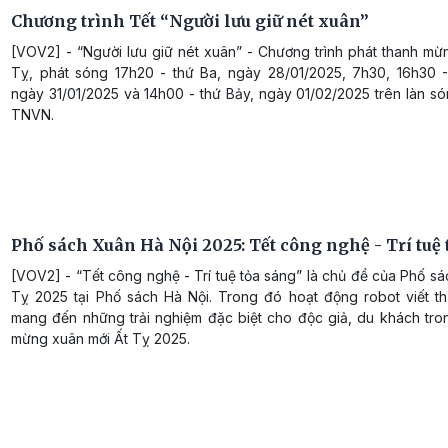
Chương trình Tết “Người lưu giữ nét xuân”
[VOV2] - “Người lưu giữ nét xuân” - Chương trình phát thanh mừ
Tỵ, phát sóng 17h20 - thứ Ba, ngày 28/01/2025, 7h30, 16h30 
ngày 31/01/2025 và 14h00 - thứ Bảy, ngày 01/02/2025 trên làn s
TNVN.
Phố sách Xuân Hà Nội 2025: Tết công nghệ - Trí tuệ
[VOV2] - “Tết công nghệ - Trí tuệ tỏa sáng” là chủ đề của Phố s
Tỵ 2025 tại Phố sách Hà Nội. Trong đó hoạt động robot viết t
mang đến những trải nghiệm đặc biệt cho độc giả, du khách tro
mừng xuân mới Ất Tỵ 2025.