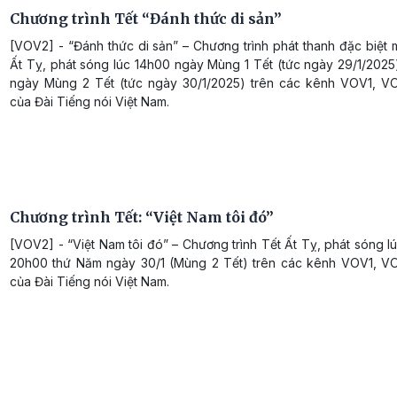
Chương trình Tết “Đánh thức di sản”
[VOV2] - “Đánh thức di sản” – Chương trình phát thanh đặc biệt
Ất Tỵ, phát sóng lúc 14h00 ngày Mùng 1 Tết (tức ngày 29/1/2025
ngày Mùng 2 Tết (tức ngày 30/1/2025) trên các kênh VOV1, 
của Đài Tiếng nói Việt Nam.
Chương trình Tết: “Việt Nam tôi đó”
[VOV2] - “Việt Nam tôi đó” – Chương trình Tết Ất Tỵ, phát sóng l
20h00 thứ Năm ngày 30/1 (Mùng 2 Tết) trên các kênh VOV1, 
của Đài Tiếng nói Việt Nam.