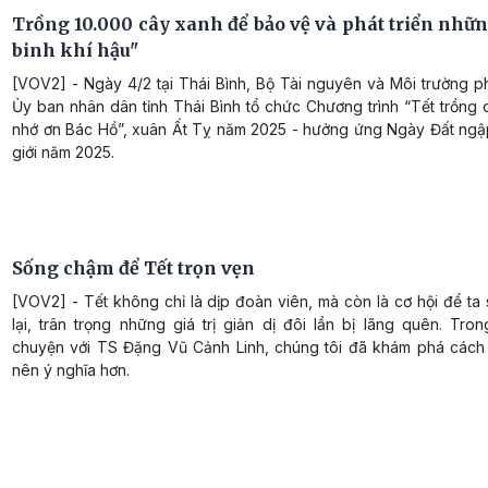
Trồng 10.000 cây xanh để bảo vệ và phát triển nhữn
binh khí hậu"
[VOV2] - Ngày 4/2 tại Thái Bình, Bộ Tài nguyên và Môi trường p
Ủy ban nhân dân tỉnh Thái Bình tổ chức Chương trình “Tết trồng 
nhớ ơn Bác Hồ”, xuân Ất Tỵ năm 2025 - hưởng ứng Ngày Đất ngậ
giới năm 2025.
Sống chậm để Tết trọn vẹn
[VOV2] - Tết không chỉ là dịp đoàn viên, mà còn là cơ hội để t
lại, trân trọng những giá trị giản dị đôi lần bị lãng quên. Tro
chuyện với TS Đặng Vũ Cảnh Linh, chúng tôi đã khám phá cách 
nên ý nghĩa hơn.