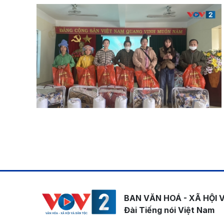
Pagination
BAN VĂN HOÁ - XÃ HỘI 
Đài Tiếng nói Việt Nam