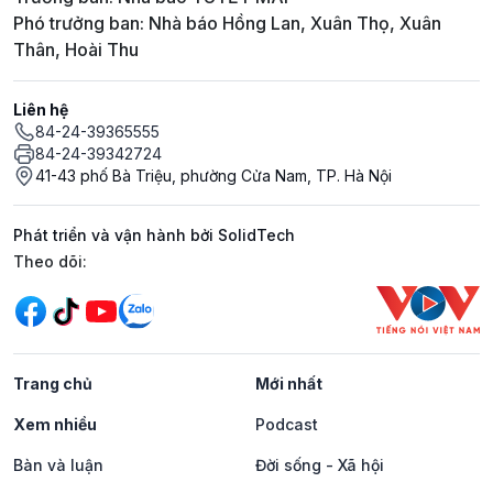
Phó trưởng ban: Nhà báo Hồng Lan, Xuân Thọ, Xuân
Thân, Hoài Thu
Liên hệ
84-24-39365555
84-24-39342724
41-43 phố Bà Triệu, phường Cửa Nam, TP. Hà Nội
Phát triển và vận hành bởi SolidTech
Mạng xã hội
Theo dõi:
Trang chủ
Mới nhất
Xem nhiều
Podcast
Bàn và luận
Đời sống - Xã hội