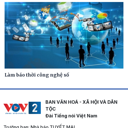
Làm báo thời công nghệ số
BAN VĂN HOÁ - XÃ HỘI VÀ DÂN
TỘC
Đài Tiếng nói Việt Nam
Trưởng ban: Nhà báo TUYẾT MAI