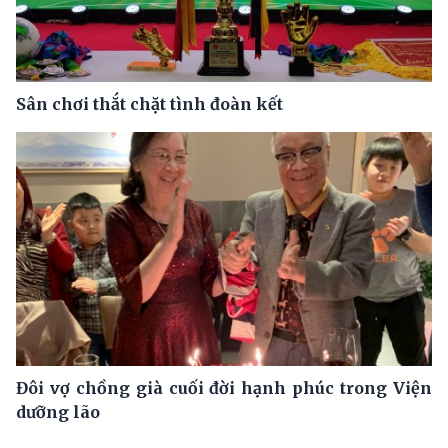
Sân chơi thắt chặt tình đoàn kết
Đôi vợ chồng già cuối đời hạnh phúc trong Viện
dưỡng lão