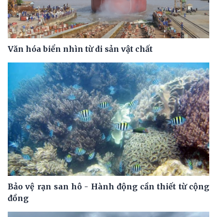
Văn hóa biển nhìn từ di sản vật chất
Bảo vệ rạn san hô - Hành động cần thiết từ cộng
đồng