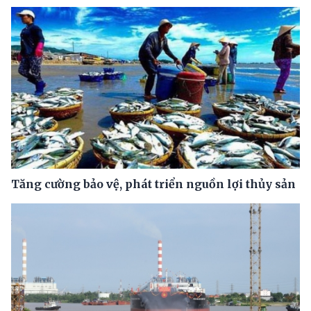
Tăng cường bảo vệ, phát triển nguồn lợi thủy sản