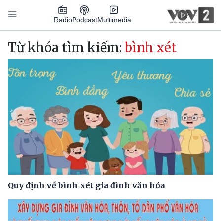
Nhảy đến nội dung
Podcast
Radio
Multimedia
Main navigation
Từ khóa tìm kiếm:
bình xét
Quy định về bình xét gia đình văn hóa