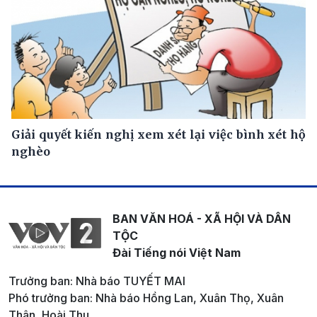
Giải quyết kiến nghị xem xét lại việc bình xét hộ
nghèo
BAN VĂN HOÁ - XÃ HỘI VÀ DÂN
TỘC
Đài Tiếng nói Việt Nam
Trưởng ban: Nhà báo TUYẾT MAI
Phó trưởng ban: Nhà báo Hồng Lan, Xuân Thọ, Xuân
Thân, Hoài Thu