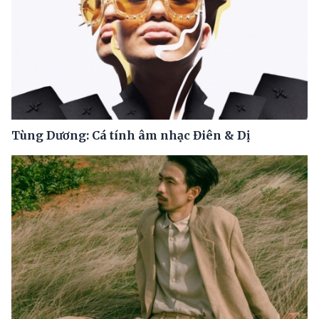
Tùng Dương: Cá tính âm nhạc Điên & Dị