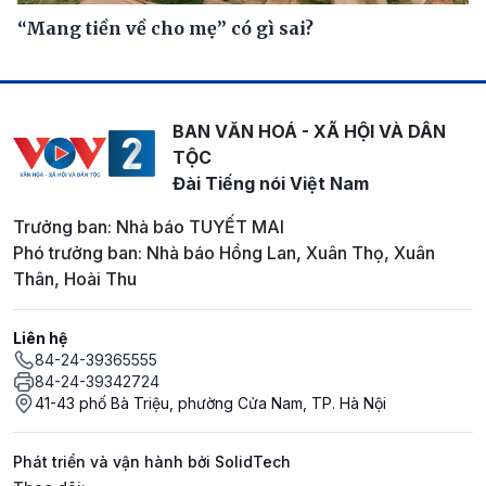
“Mang tiền về cho mẹ” có gì sai?
BAN VĂN HOÁ - XÃ HỘI VÀ DÂN
TỘC
Đài Tiếng nói Việt Nam
Trưởng ban: Nhà báo TUYẾT MAI
Phó trưởng ban: Nhà báo Hồng Lan, Xuân Thọ, Xuân
Thân, Hoài Thu
Liên hệ
84-24-39365555
84-24-39342724
41-43 phố Bà Triệu, phường Cửa Nam, TP. Hà Nội
Phát triển và vận hành bởi SolidTech