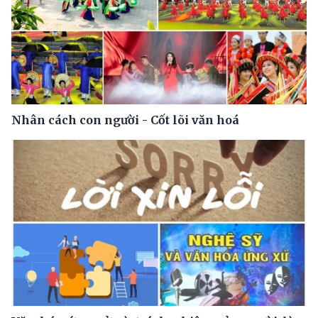
Nhân cách con người - Cốt lõi văn hoá