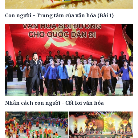
Con người - Trung tâm của văn hóa (Bài 1)
Nhân cách con người - Cốt lõi văn hóa