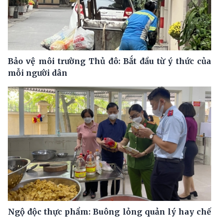
Bảo vệ môi trường Thủ đô: Bắt đầu từ ý thức của
mỗi người dân
Ngộ độc thực phẩm: Buông lỏng quản lý hay chế