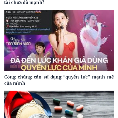
tài chưa đủ mạnh?
Công chúng cần sử dụng “quyền lực” mạnh mẽ
của mình