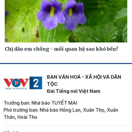
Chị dâu em chồng - mối quan hệ sao khó bền?
BAN VĂN HOÁ - XÃ HỘI VÀ DÂN
TỘC
Đài Tiếng nói Việt Nam
Trưởng ban: Nhà báo TUYẾT MAI
Phó trưởng ban: Nhà báo Hồng Lan, Xuân Thọ, Xuân
Thân, Hoài Thu