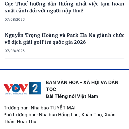
Cục Thuế hướng dẫn thống nhất việc tạm hoãn
xuất cảnh đối với người nộp thuế
07/08/2026
Nguyễn Trọng Hoàng và Park Ha Na giành chức
vô địch giải golf trẻ quốc gia 2026
07/08/2026
BAN VĂN HOÁ - XÃ HỘI VÀ DÂN
TỘC
Đài Tiếng nói Việt Nam
Trưởng ban: Nhà báo TUYẾT MAI
Phó trưởng ban: Nhà báo Hồng Lan, Xuân Thọ, Xuân
Thân, Hoài Thu