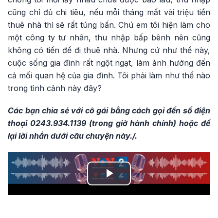
cũng chỉ đủ chi tiêu, nếu mỗi tháng mất vài triệu tiền
thuê nhà thì sẽ rất túng bấn. Chú em tôi hiện làm cho
một công ty tư nhân, thu nhập bấp bênh nên cũng
không có tiền để đi thuê nhà. Nhưng cứ như thế này,
cuộc sống gia đình rất ngột ngạt, làm ảnh hưởng đến
cả mối quan hệ của gia đình. Tôi phải làm như thế nào
trong tình cảnh này đây?
Các bạn chia sẻ với cô gái bằng cách gọi đến số điện
thoại 0243.934.1139 (trong giờ hành chính) hoặc để
lại lời nhắn dưới câu chuyện này./.
Play
Video