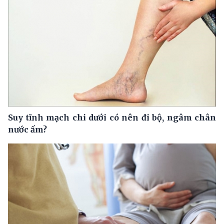
Suy tĩnh mạch chi dưới có nên đi bộ, ngâm chân
nước ấm?