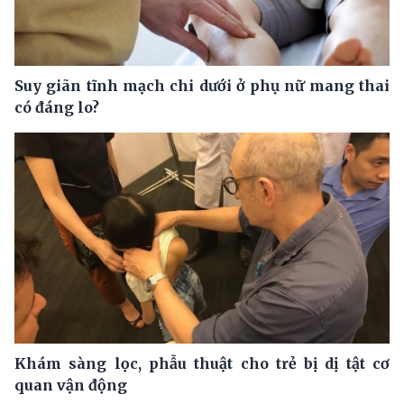
Suy giãn tĩnh mạch chi dưới ở phụ nữ mang thai
có đáng lo?
Khám sàng lọc, phẫu thuật cho trẻ bị dị tật cơ
quan vận động