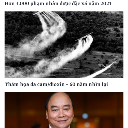
Hơn 3.000 phạm nhân được đặc xá năm 2021
Thảm họa da cam/dioxin - 60 năm nhìn lại