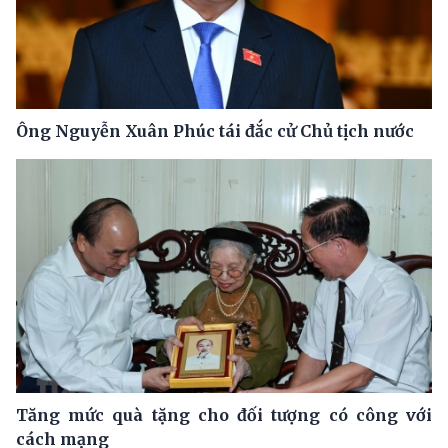
Ông Nguyễn Xuân Phúc tái đắc cử Chủ tịch nước
Tăng mức quà tặng cho đối tượng có công với
cách mạng