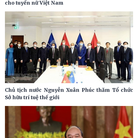
cho tuyển nữ Việt Nam
Chủ tịch nước Nguyễn Xuân Phúc thăm Tổ chức
Sở hữu trí tuệ thế giới