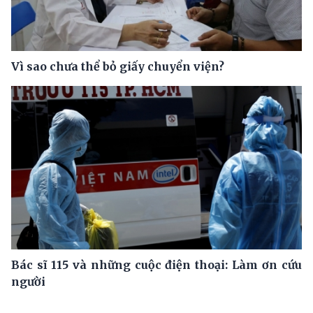
Vì sao chưa thể bỏ giấy chuyển viện?
Bác sĩ 115 và những cuộc điện thoại: Làm ơn cứu
người