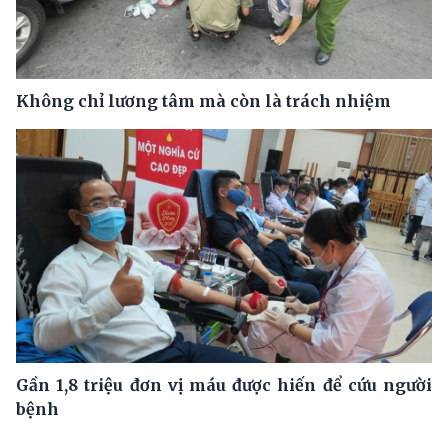
Không chỉ lương tâm mà còn là trách nhiệm
Gần 1,8 triệu đơn vị máu được hiến để cứu người
bệnh