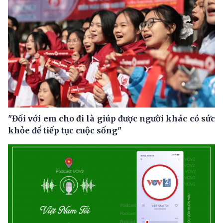
"Đối với em cho đi là giúp được người khác có sức
khỏe để tiếp tục cuộc sống"