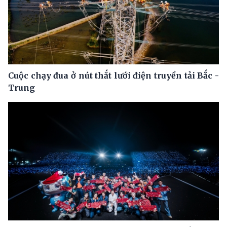
Cuộc chạy đua ở nút thắt lưới điện truyền tải Bắc -
Trung