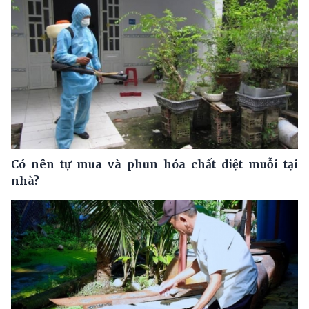
Có nên tự mua và phun hóa chất diệt muỗi tại
nhà?