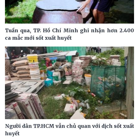
Tuần qua, TP. Hồ Chí Minh ghi nhận hơn 2.400
ca mắc mới sốt xuất huyết
Người dân TP.HCM vẫn chủ quan với dịch sốt xuất
huyết