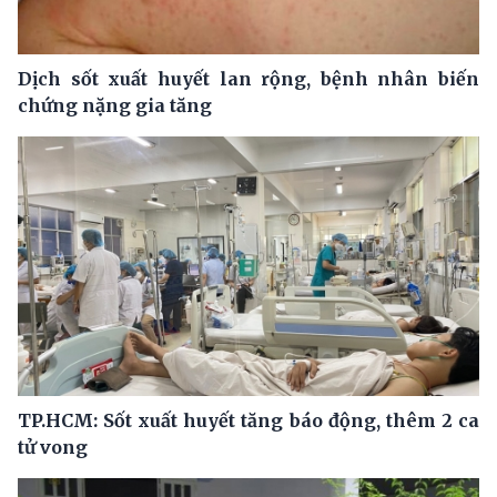
Dịch sốt xuất huyết lan rộng, bệnh nhân biến
chứng nặng gia tăng
TP.HCM: Sốt xuất huyết tăng báo động, thêm 2 ca
tử vong