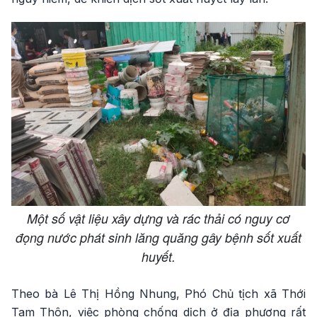
Một số vật liệu xây dựng và rác thải có nguy cơ
đọng nước phát sinh lăng quăng gây bệnh sốt xuất
huyết.
Theo bà Lê Thị Hồng Nhung, Phó Chủ tịch xã Thới
Tam Thôn, việc phòng chống dịch ở địa phương rất