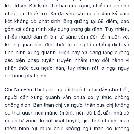
khó khăn. Bởi lẽ do địa bàn quá rộng, nhiều người dân
nhập cư, thuê trọ. Xã đã yêu cầu người dân ký cam
kết không để phát sinh lăng quăng tại 68 điểm, bao
gồm cả công trình xây dựng trong gia đình. Tuy nhiên,
nhiều người dân đi làm từ sáng sớm đến tối muộn về,
không quan tâm đến thực tế công tác chống dịch và
tình hình xung quanh. Hiện nay xã đang tăng cường
các biện pháp tuyên truyền nhằm thay đổi hành vi
nhận thức của người dân, tuy nhiên rất lo ngại nguy
cơ bùng phát dịch.
Chị Nguyễn Thị Loan, người thuê trọ tại đây cho biết,
người dân xung quanh vẫn chưa có ý thức phòng
chống dịch. Bản thân chị và người thân của chị không
có thói quen ngủ mùng (màn), nên dù biết gần nhà có
người tử vong do sốt xuất huyết, gia đình chị chỉ mua
thêm bình xịt muỗi chứ không ngủ màn do không