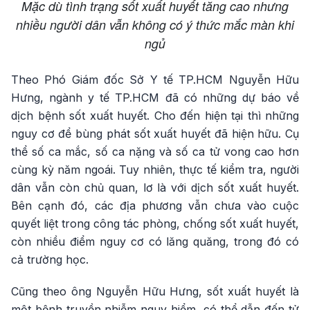
Mặc dù tình trạng sốt xuất huyết tăng cao nhưng
nhiều người dân vẫn không có ý thức mắc màn khi
ngủ
Theo Phó Giám đốc Sở Y tế TP.HCM Nguyễn Hữu
Hưng, ngành y tế TP.HCM đã có những dự báo về
dịch bệnh sốt xuất huyết. Cho đến hiện tại thì những
nguy cơ để bùng phát sốt xuất huyết đã hiện hữu. Cụ
thể số ca mắc, số ca nặng và số ca tử vong cao hơn
cùng kỳ năm ngoái. Tuy nhiên, thực tế kiểm tra, người
dân vẫn còn chủ quan, lơ là với dịch sốt xuất huyết.
Bên cạnh đó, các địa phương vẫn chưa vào cuộc
quyết liệt trong công tác phòng, chống sốt xuất huyết,
còn nhiều điểm nguy cơ có lăng quăng, trong đó có
cả trường học.
Cũng theo ông Nguyễn Hữu Hưng, sốt xuất huyết là
một bệnh truyền nhiễm nguy hiểm, có thể dẫn đến tử