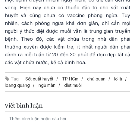
vong. Hiện nay chưa có thuốc đặc trị cho sốt xuất
huyết và cũng chưa có vaccine phòng ngừa. Tuy
nhiên, cách phòng ngừa khá đơn giản, chỉ cần mọi
người ý thức diệt được muỗi vằn là trung gian truyền
bệnh. Theo đó, các vật chứa trong nhà dân phải
thường xuyên được kiểm tra, ít nhất người dân phải
dành ra mỗi tuần từ 20 đến 30 phút để dọn dẹp tất cả
các vật chứa nước, kể cả bình hoa.
Tag:
Sốt xuất huyết
TP HCm
chủ quan
lơ là
loăng quăng
ngủ màn
diệt muỗi
Viết bình luận