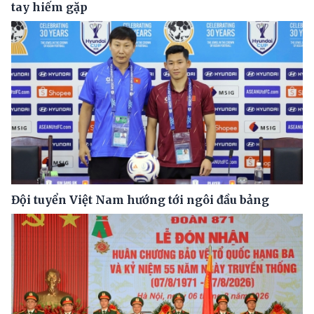
tay hiếm gặp
Đội tuyển Việt Nam hướng tới ngôi đầu bảng