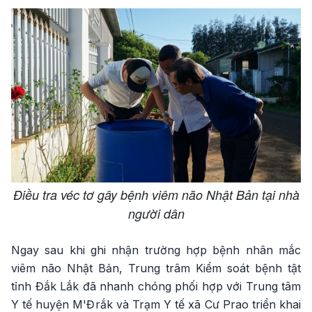
Điều tra véc tơ gây bệnh viêm não Nhật Bản tại nhà
người dân
Ngay sau khi ghi nhận trường hợp bệnh nhân mắc
viêm não Nhật Bản, Trung trâm Kiểm soát bệnh tật
tỉnh Đắk Lắk đã nhanh chóng phối hợp với Trung tâm
Y tế huyện M'Đrắk và Trạm Y tế xã Cư Prao triển khai