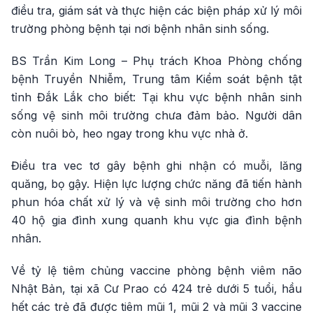
điều tra, giám sát và thực hiện các biện pháp xử lý môi
trường phòng bệnh tại nơi bệnh nhân sinh sống.
BS Trần Kim Long – Phụ trách Khoa Phòng chống
bệnh Truyền Nhiễm, Trung tâm Kiểm soát bệnh tật
tỉnh Đắk Lắk cho biết: Tại khu vực bệnh nhân sinh
sống vệ sinh môi trường chưa đảm bảo. Người dân
còn nuôi bò, heo ngay trong khu vực nhà ở.
Điều tra vec tơ gây bệnh ghi nhận có muỗi, lăng
quăng, bọ gậy. Hiện lực lượng chức năng đã tiến hành
phun hóa chất xử lý và vệ sinh môi trường cho hơn
40 hộ gia đình xung quanh khu vực gia đình bệnh
nhân.
Về tỷ lệ tiêm chủng vaccine phòng bệnh viêm não
Nhật Bản, tại xã Cư Prao có 424 trẻ dưới 5 tuổi, hầu
hết các trẻ đã được tiêm mũi 1, mũi 2 và mũi 3 vaccine