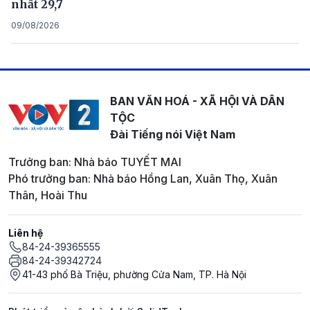
nhất 29,7
09/08/2026
BAN VĂN HOÁ - XÃ HỘI VÀ DÂN
TỘC
Đài Tiếng nói Việt Nam
Trưởng ban: Nhà báo TUYẾT MAI
Phó trưởng ban: Nhà báo Hồng Lan, Xuân Thọ, Xuân
Thân, Hoài Thu
Liên hệ
84-24-39365555
84-24-39342724
41-43 phố Bà Triệu, phường Cửa Nam, TP. Hà Nội