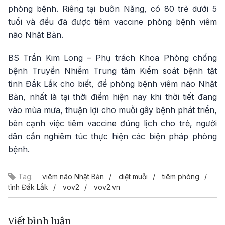
phòng bệnh. Riêng tại buôn Năng, có 80 trẻ dưới 5
tuổi và đều đã được tiêm vaccine phòng bệnh viêm
não Nhật Bản.
BS Trần Kim Long – Phụ trách Khoa Phòng chống
bệnh Truyền Nhiễm Trung tâm Kiểm soát bệnh tật
tỉnh Đắk Lắk cho biết, để phòng bệnh viêm não Nhật
Bản, nhất là tại thời điểm hiện nay khi thời tiết đang
vào mùa mưa, thuận lợi cho muỗi gây bệnh phát triển,
bên cạnh việc tiêm vaccine đúng lịch cho trẻ, người
dân cần nghiêm túc thực hiện các biện pháp phòng
bệnh.
Tag:
viêm não Nhật Bản
diệt muỗi
tiêm phòng
tỉnh Đắk Lắk
vov2
vov2.vn
Viết bình luận