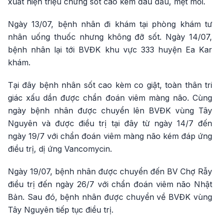
xuất hiện triệu chứng sốt cao kèm đau đầu, mệt mỏi.
Ngày 13/07, bệnh nhân đi khám tại phòng khám tư
nhân uống thuốc nhưng không đỡ sốt. Ngày 14/07,
bệnh nhân lại tới BVĐK khu vực 333 huyện Ea Kar
khám.
Tại đây bệnh nhân sốt cao kèm co giật, toàn thân tri
giác xấu dần được chẩn đoán viêm màng não. Cùng
ngày bệnh nhân được chuyển lên BVĐK vùng Tây
Nguyên và được điều trị tại đây từ ngày 14/7 đến
ngày 19/7 với chẩn đoán viêm màng não kém đáp ứng
điều trị, dị ứng Vancomycin.
Ngày 19/07, bệnh nhân được chuyển đến BV Chợ Rẫy
điều trị đến ngày 26/7 với chẩn đoán viêm não Nhật
Bản. Sau đó, bệnh nhân được chuyển về BVĐK vùng
Tây Nguyên tiếp tục điều trị.