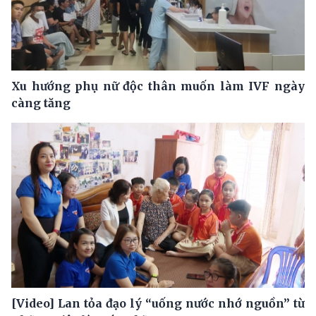
Xu hướng phụ nữ độc thân muốn làm IVF ngày
càng tăng
[Video] Lan tỏa đạo lý “uống nước nhớ nguồn” từ