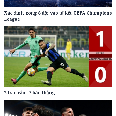
Xác định xong 8 đội vào tứ kết UEFA Champions
League
2 trận cầu - 3 bàn thắng