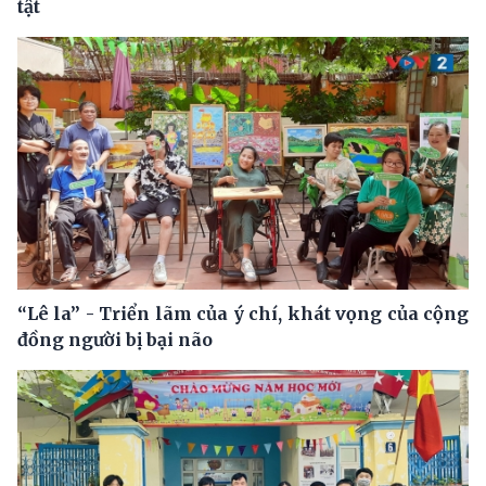
tật
“Lê la” - Triển lãm của ý chí, khát vọng của cộng
đồng người bị bại não