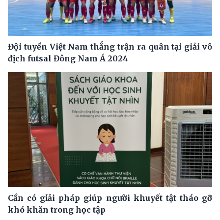
Đội tuyển Việt Nam thắng trận ra quân tại giải vô
địch futsal Đông Nam Á 2024
Cần có gỉải pháp giúp người khuyết tật tháo gỡ
khó khăn trong học tập