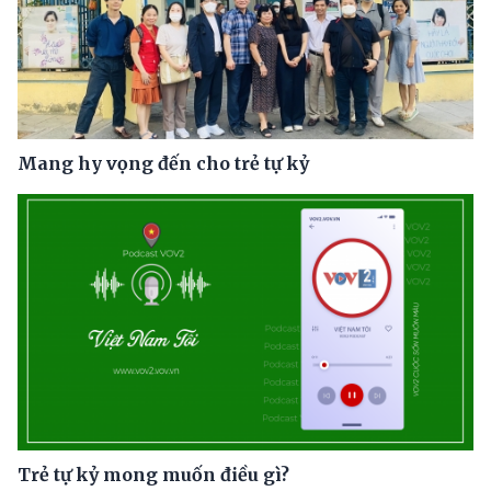
Mang hy vọng đến cho trẻ tự kỷ
Trẻ tự kỷ mong muốn điều gì?