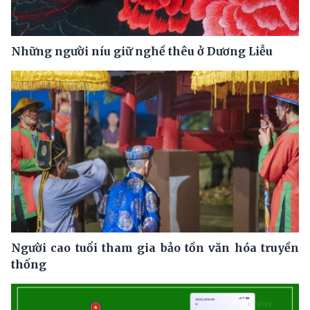
Những người níu giữ nghề thêu ở Dương Liễu
Người cao tuổi tham gia bảo tồn văn hóa truyền
thống