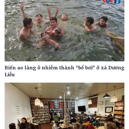
Biến ao làng ô nhiễm thành “bể bơi” ở xã Dương
Liễu