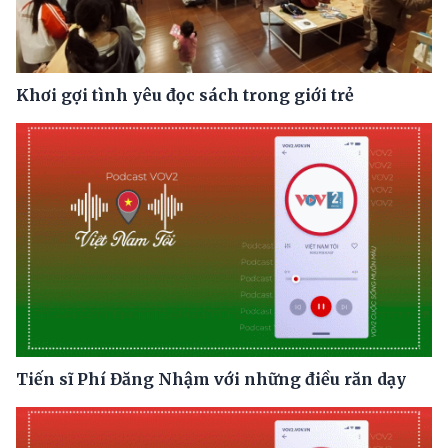
Khơi gợi tình yêu đọc sách trong giới trẻ
Tiến sĩ Phí Đăng Nhậm với những điều răn dạy