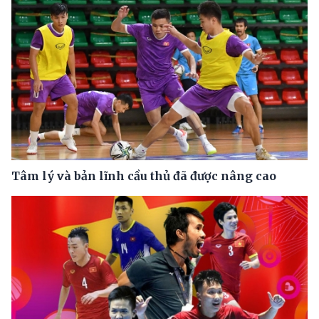
Tâm lý và bản lĩnh cầu thủ đã được nâng cao