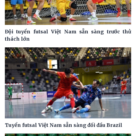
Đội tuyển futsal Việt Nam sẵn sàng trước thử
thách lớn
Tuyển futsal Việt Nam sẵn sàng đối đầu Brazil