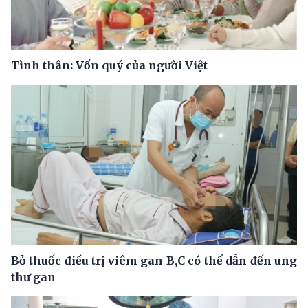
Tình thân: Vốn quý của người Việt
Bỏ thuốc điều trị viêm gan B,C có thể dẫn đến ung
thư gan