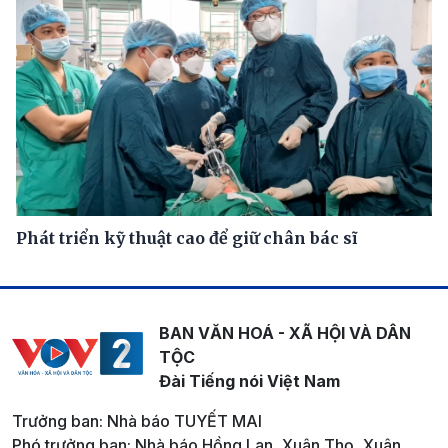
Phát triển kỹ thuật cao để giữ chân bác sĩ
BAN VĂN HOÁ - XÃ HỘI VÀ DÂN
TỘC
Đài Tiếng nói Việt Nam
Trưởng ban: Nhà báo TUYẾT MAI
Phó trưởng ban: Nhà báo Hồng Lan, Xuân Thọ, Xuân