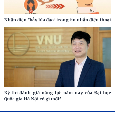
Nhận diện "bẫy lừa đảo" trong tin nhắn điện thoại
Kỳ thi đánh giá năng lực năm nay của Đại học
Quốc gia Hà Nội có gì mới?