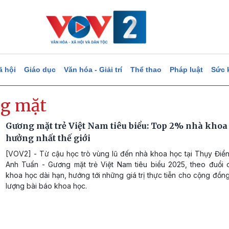
ã hội
Giáo dục
Văn hóa - Giải trí
Thể thao
Pháp luật
Sức 
g mặt
Gương mặt trẻ Việt Nam tiêu biểu: Top 2% nhà khoa
hưởng nhất thế giới
[VOV2] - Từ cậu học trò vùng lũ đến nhà khoa học tại Thụy Điể
Anh Tuấn - Gương mặt trẻ Việt Nam tiêu biểu 2025, theo đuổi
khoa học dài hạn, hướng tới những giá trị thực tiễn cho cộng đồng
lượng bài báo khoa học.