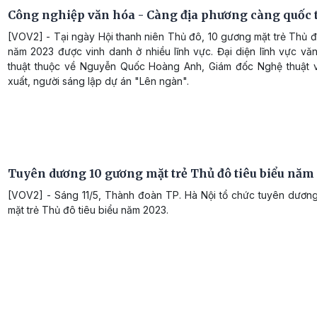
Công nghiệp văn hóa - Càng địa phương càng quốc 
[VOV2] - Tại ngày Hội thanh niên Thủ đô, 10 gương mặt trẻ Thủ đ
năm 2023 được vinh danh ở nhiều lĩnh vực. Đại diện lĩnh vực vă
thuật thuộc về Nguyễn Quốc Hoàng Anh, Giám đốc Nghệ thuật 
xuất, người sáng lập dự án "Lên ngàn".
Tuyên dương 10 gương mặt trẻ Thủ đô tiêu biểu năm
[VOV2] - Sáng 11/5, Thành đoàn TP. Hà Nội tổ chức tuyên dươn
mặt trẻ Thủ đô tiêu biểu năm 2023.