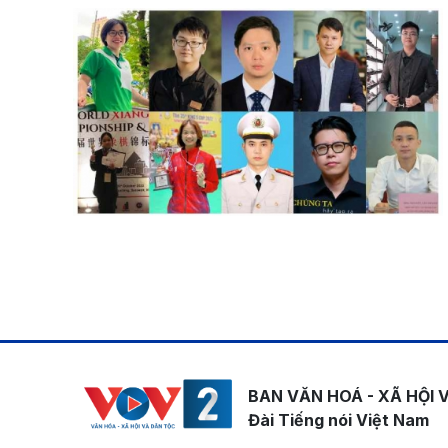
Pagination
BAN VĂN HOÁ - XÃ HỘI 
Đài Tiếng nói Việt Nam