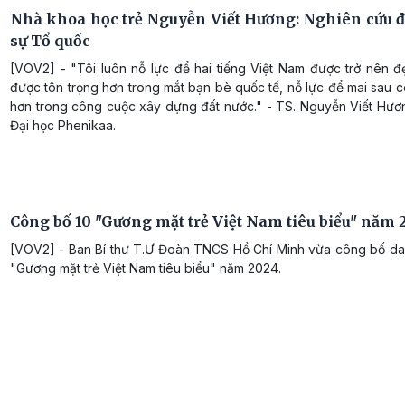
Nhà khoa học trẻ Nguyễn Viết Hương: Nghiên cứu 
sự Tổ quốc
[VOV2] - "Tôi luôn nỗ lực để hai tiếng Việt Nam được trở nên đ
được tôn trọng hơn trong mắt bạn bè quốc tế, nỗ lực để mai sau c
hơn trong công cuộc xây dựng đất nước." - TS. Nguyễn Viết Hươ
Đại học Phenikaa.
Công bố 10 "Gương mặt trẻ Việt Nam tiêu biểu" năm
[VOV2] - Ban Bí thư T.Ư Đoàn TNCS Hồ Chí Minh vừa công bố da
"Gương mặt trẻ Việt Nam tiêu biểu" năm 2024.