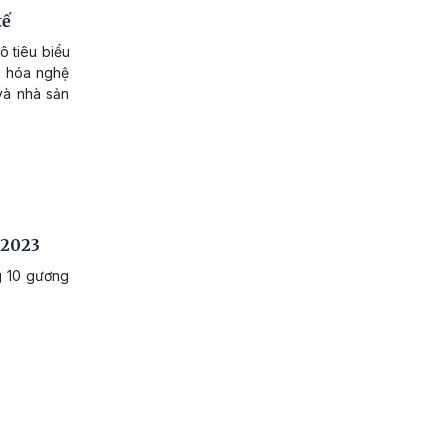
tế
ô tiêu biểu
n hóa nghệ
và nhà sản
 2023
g 10 gương