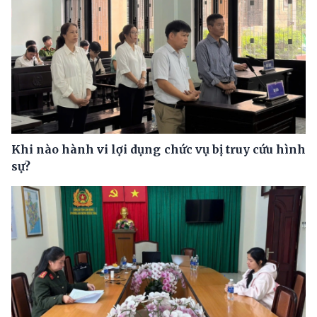
Khi nào hành vi lợi dụng chức vụ bị truy cứu hình
sự?