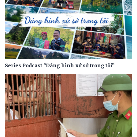
Series Podcast “Dáng hình xứ sở trong tôi”